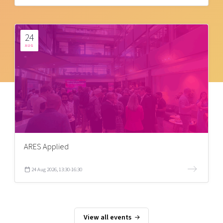
24
AUG
ARES Applied
24 Aug 2026, 13:30-16:30
View all events