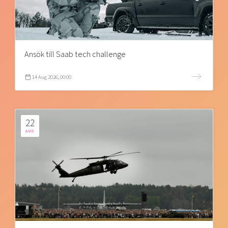
Ansök till Saab tech challenge
14 Aug 2026, 00:00
22
AUG