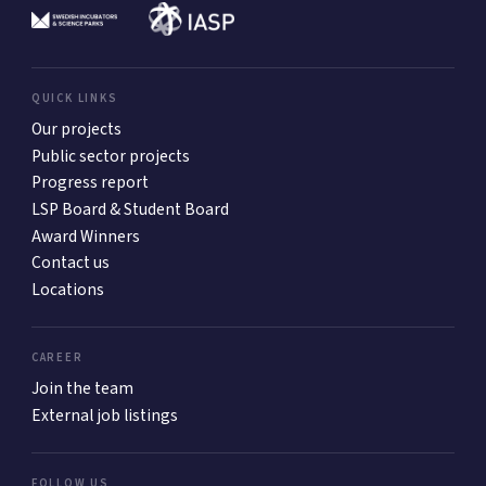
QUICK LINKS
Our projects
Public sector projects
Progress report
LSP Board & Student Board
Award Winners
Contact us
Locations
CAREER
Join the team
External job listings
FOLLOW US