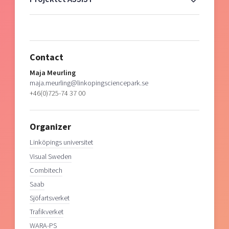
Contact
Maja Meurling
maja.meurling@linkopingsciencepark.se
+46(0)725-74 37 00
Organizer
Linköpings universitet
Visual Sweden
Combitech
Saab
Sjöfartsverket
Trafikverket
WARA-PS