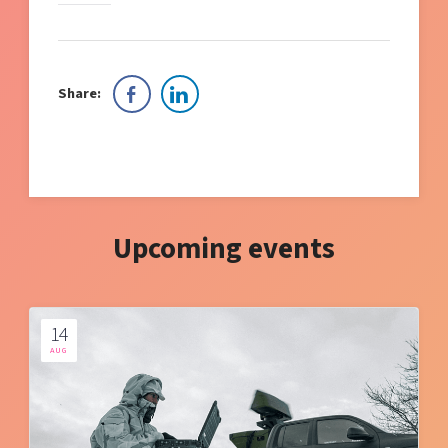
Share:
Upcoming events
14
AUG