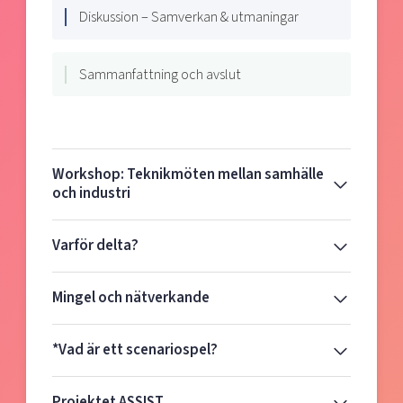
Diskussion – Samverkan & utmaningar
Sammanfattning och avslut
Workshop: Teknikmöten mellan samhälle
och industri
Varför delta?
Mingel och nätverkande
*Vad är ett scenariospel?
Projektet ASSIST