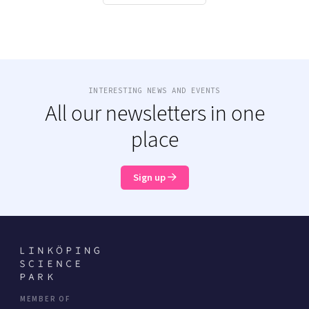
INTERESTING NEWS AND EVENTS
All our newsletters in one
place
Sign up
MEMBER OF