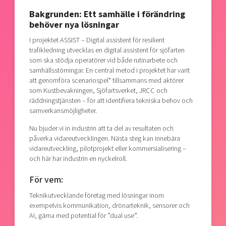
Bakgrunden: Ett samhälle i förändring
behöver nya lösningar
I projektet ASSIST – Digital assistent för resilient
trafikledning utvecklas en digital assistent för sjöfarten
som ska stödja operatörer vid både rutinarbete och
samhällsstörningar. En central metod i projektet har varit
att genomföra scenariospel* tillsammans med aktörer
som Kustbevakningen, Sjöfartsverket, JRCC och
räddningstjänsten – för att identifiera tekniska behov och
samverkansmöjligheter.
Nu bjuder vi in industrin att ta del av resultaten och
påverka vidareutvecklingen. Nästa steg kan innebära
vidareutveckling, pilotprojekt eller kommersialisering –
och här har industrin en nyckelroll.
För vem:
Teknikutvecklande företag med lösningar inom
exempelvis kommunikation, drönarteknik, sensorer och
AI, gärna med potential för ”dual use”.