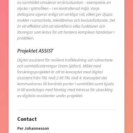
av samhället simulerar en krissituation – exempelvis en
olycka i sjötrafiken – i en kontrollerad miljö. Varje
deltagare agerar enligt sin verkliga roll, vilket ger djupa
insikter i samarbete, teknikbehov och beslutsfattande. Det
är ett effektivt sätt att identifiera vilka funktioner och
lösningar som krävs för att hantera komplexa händelser i
praktiken.
Projektet ASSIST
Digital assistent för resilient trafikledning vid rutinarbete
och samhällsstörningar (inom Sjöfart). Målet med
forskningsprojektet är att ta konceptet med digital
assistent från TRL nivå 2 till TRL nivå 4. Konceptet ska
kommuniceras till berörda parter i samhället samt bjuda
in till workshops med företag med intresse för utveckling
av digitala assistenter under projektet.
Contact
Per Johannesson