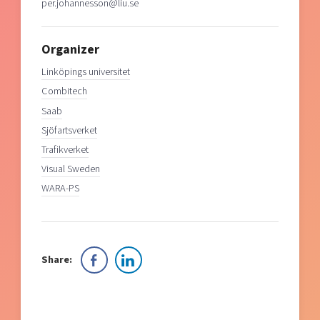
per.johannesson@liu.se
Organizer
Linköpings universitet
Combitech
Saab
Sjöfartsverket
Trafikverket
Visual Sweden
WARA-PS
Share: