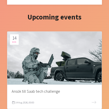
Upcoming events
14
AUG
Ansök till Saab tech challenge
14 Aug 2026, 00:00