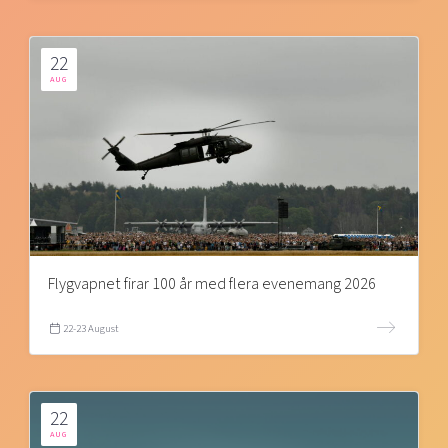
22
AUG
Flygvapnet firar 100 år med flera evenemang 2026
22-23 August
22
AUG