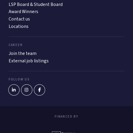
LSP Board & Student Board
Award Winners
Contact us
Locations
CAREER
Join the team
External job listings
FOLLOW US
FINANCED BY