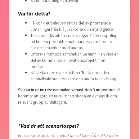
Sammanfattning och avslut
Varför delta?
Få konkret behovsinsikt Ta del av prioriterade
utmaningar från blåljusaktörer och myndigheter.
Testa och diskutera era lösningar Få återkoppling
på hur era produkter matchar dessa behov – och
hur de samverkar med andras.
Utforska framtida samverkan Se hur ni kan vara en
del av kommande innovationsprojekt inom
området.
Nätverka med nyckelaktörer Träffa operativa
samhällsaktörer, forskare och andra teknikbolag.
Skicka in er intresseanmälan senast den 3 november.
Vi
kommer att göra ett urval för att skapa en dynamisk och
relevant grupp av deltagare.
*Vad är ett scenariospel?
Ett scenariospel är en metod där aktörer från olika delar