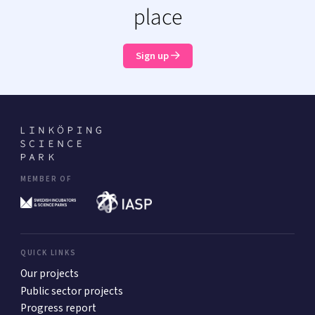
place
Sign up
MEMBER OF
QUICK LINKS
Our projects
Public sector projects
Progress report