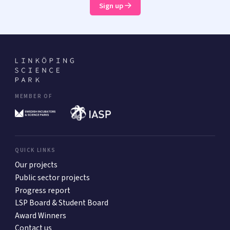
Sign up
MEMBER OF
QUICK LINKS
Our projects
Public sector projects
Progress report
LSP Board & Student Board
Award Winners
Contact us