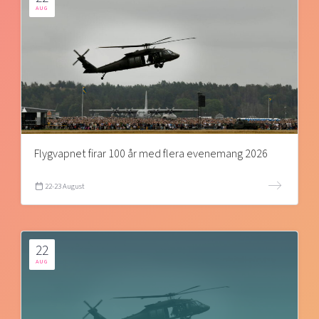
AUG
Flygvapnet firar 100 år med flera evenemang 2026
22-23 August
22
AUG