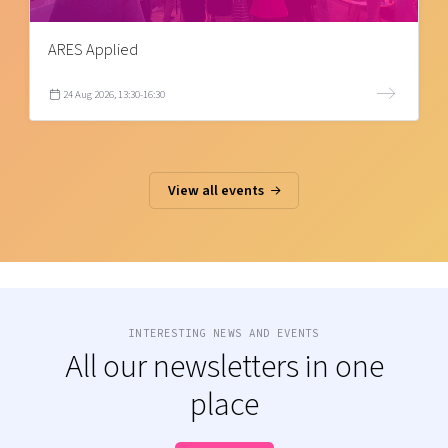
ARES Applied
24 Aug 2026, 13:30-16:30
View all events
INTERESTING NEWS AND EVENTS
All our newsletters in one
place