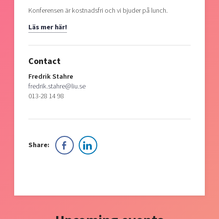
Konferensen är kostnadsfri och vi bjuder på lunch.
Läs mer här!
Contact
Fredrik Stahre
fredrik.stahre@liu.se
013-28 14 98
Share: