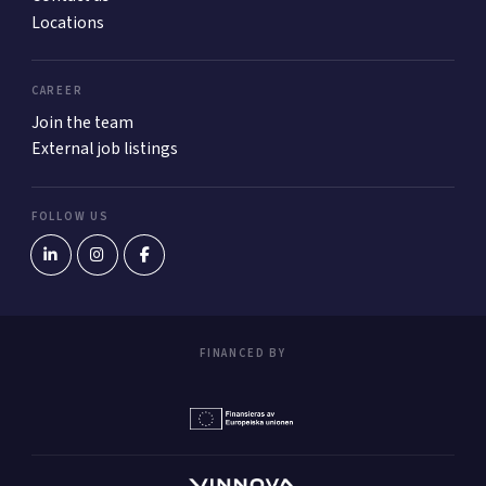
Locations
CAREER
Join the team
External job listings
FOLLOW US
FINANCED BY