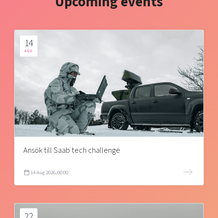
Upcoming events
14
AUG
Ansök till Saab tech challenge
14 Aug 2026, 00:00
22