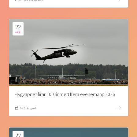
22
AUG
Flygvapnet firar 100 år med flera evenemang 2026
22-23 August
22