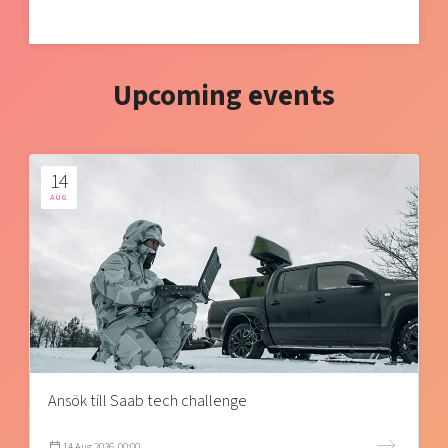
Upcoming events
14
AUG
Ansök till Saab tech challenge
14 Aug 2026, 00:00