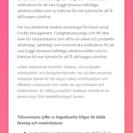
smittsäkras för att vara tryggt utmanas befintliga
arbetsmodeller som nu behöver bli mer hybrida för att få
allt fungera sömlöst.
Det nya arbetslivet innebär utmaningar för bland annat
Facility Management, Fastighetsansvariga och HR. Men
även för medarbetarna som vill ha en enkel och produktiv
arbetsdag. Samtidigt som kontoret ska smittsäkras för att
vara tryggt utmanas befintliga arbetsmodeller som nu
behöver bli mer hybrida för att få allt fungera sömlöst.
Under webinariet berättar Sodexo, som erbjuder
arbetsplats- och fastighetstjänster, hur du kan använda
innovativ teknik för att skapa säkra arbetsplatser och
effektiva arbetssätt som möter de nya behoven och
beteendena. En viktig pusselbit i Sodexos arbete är en
kontorsapp från teknikföretaget Senion.
Tillsammans lyfter vi högaktuella frågor för både
företag och medarbetare: