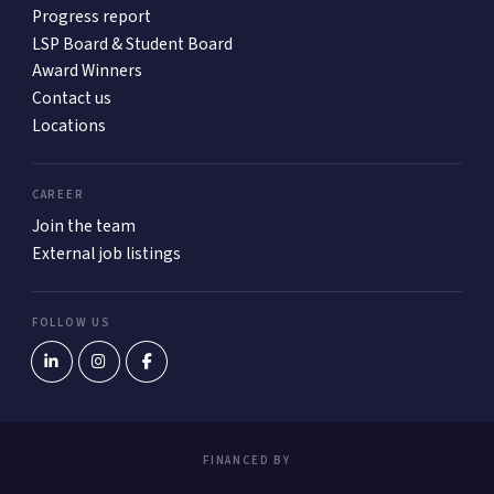
Progress report
LSP Board & Student Board
Award Winners
Contact us
Locations
CAREER
Join the team
External job listings
FOLLOW US
FINANCED BY