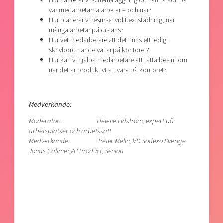
Hur hanterar vi schemaläggning och att få koll på
var medarbetarna arbetar – och när?
Hur planerar vi resurser vid t.ex. städning, när
många arbetar på distans?
Hur vet medarbetare att det finns ett ledigt
skrivbord när de väl är på kontoret?
Hur kan vi hjälpa medarbetare att fatta beslut om
när det är produktivt att vara på kontoret?
Medverkande:
Moderator: Helene Lidström, expert på
arbetsplatser och arbetssätt
Medverkande: Peter Melin, VD Sodexo Sverige
Jonas Callmer,VP Product, Senion