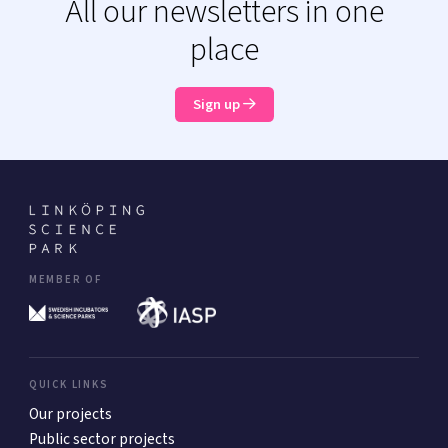
All our newsletters in one
place
Sign up
MEMBER OF
QUICK LINKS
Our projects
Public sector projects