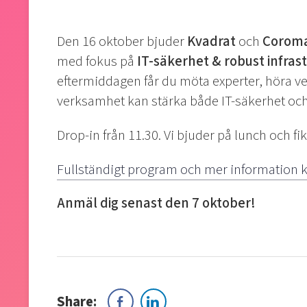
Den 16 oktober bjuder
Kvadrat
och
Coroma
med fokus på
IT-säkerhet & robust infras
eftermiddagen får du möta experter, höra ve
verksamhet kan stärka både IT-säkerhet och i
Drop-in från 11.30. Vi bjuder på lunch och fik
Fullständigt program och mer information k
Anmäl dig senast den 7 oktober!
Share: