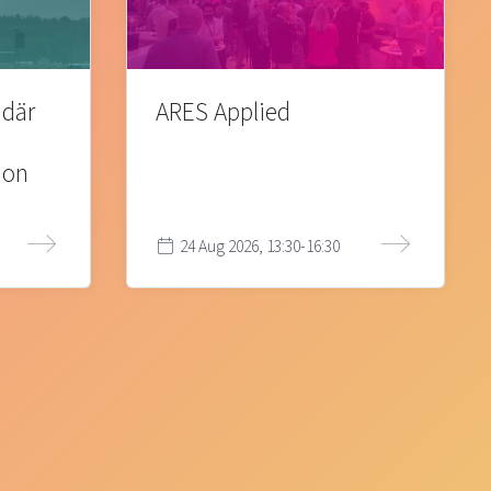
 där
ARES Applied
ion
24 Aug 2026, 13:30-16:30