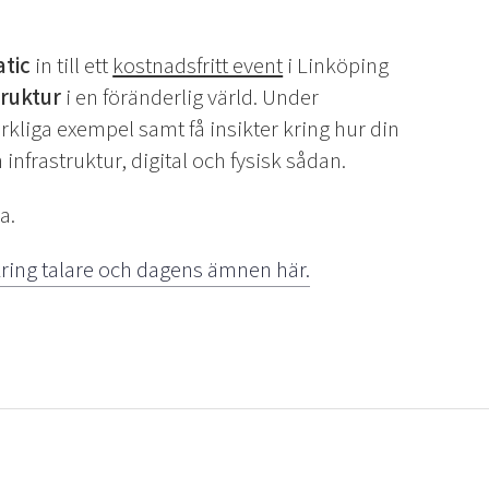
tic
in till ett
kostnadsfritt event
i Linköping
truktur
i en föränderlig värld. Under
rkliga exempel samt få insikter kring hur din
nfrastruktur, digital och fysisk sådan.
a.
ring talare och dagens ämnen här.