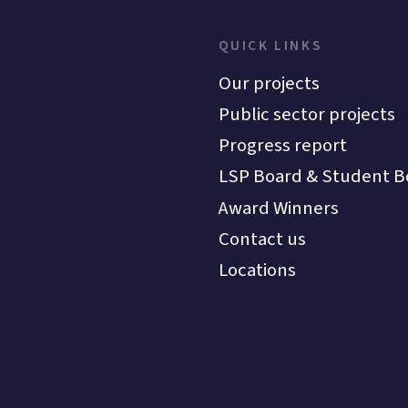
QUICK LINKS
Our projects
Public sector projects
Progress report
LSP Board & Student B
Award Winners
Contact us
Locations