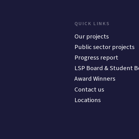
QUICK LINKS
Our projects
Public sector projects
Progress report
LSP Board & Student B
Award Winners
Contact us
Locations