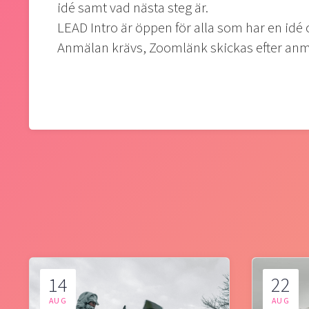
idé samt vad nästa steg är.
LEAD Intro är öppen för alla som har en idé o
Anmälan krävs, Zoomlänk skickas efter anm
14
22
AUG
AUG