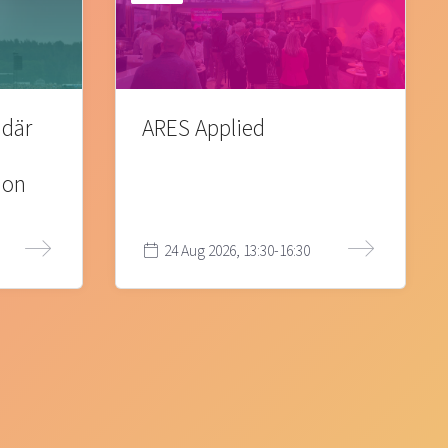
 där
ARES Applied
ion
24 Aug 2026, 13:30-16:30