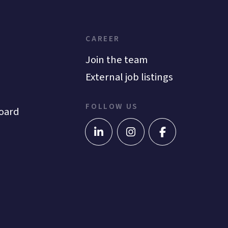
CAREER
Join the team
External job listings
FOLLOW US
oard