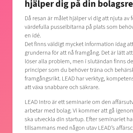
hjälper dig på din bolagsr
Då resan är målet hjälper vi dig att njuta av
värdefulla pusselbitarna på plats som behöv
en idé.
Det finns väldigt mycket information idag att
grunderna för att nå framgång. Det är lätt at
löser alla problem, men i slutändan finns d
principer som du behöver träna och behärska f
framgångsrikt. LEAD har verktyg, kompetens
att växa snabbare och säkrare.
LEAD Intro är ett seminarie om den affärsu
arbetar med bolag. Vi kommer att gå igenom
ska utveckla din startup. Efter seminariet h
tillsammans med någon utav LEAD’s affärsco