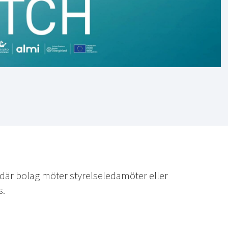
där bolag möter styrelseledamöter eller
s.