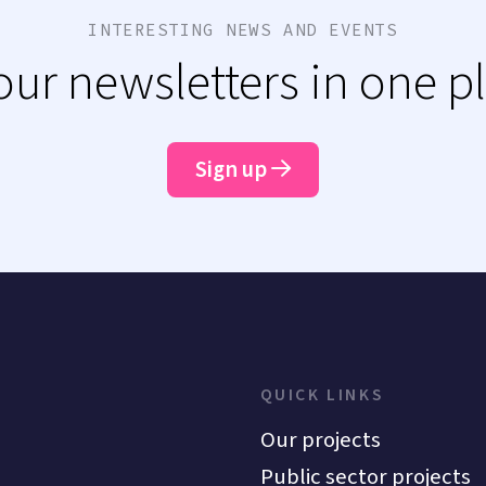
INTERESTING NEWS AND EVENTS
 our newsletters in one p
Sign up
QUICK LINKS
Our projects
Public sector projects