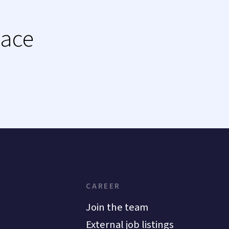
lace
CAREER
Join the team
External job listings