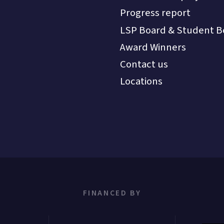
Progress report
LSP Board & Student B
Award Winners
Contact us
Locations
FINANCED BY