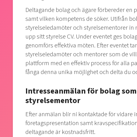
Deltagande bolag och ägare förbereder en p
samt vilken kompetens de söker. Utifrån bo
styrelseledamöter och styrelsementorer in m
upp sitt styrelse CV. Under eventet ges bola
genomförs effektiva möten. Efter eventet t
styrelseledamöter och mentorer som de vill t
plattform med en effektiv process för alla pa
fånga denna unika möjlighet och delta du o
Intresseanmälan för bolag som 
styrelsementor
Efter anmälan blir ni kontaktade för vidare 
företagspresentation samt kravspecifikatio
deltagande är kostnadsfritt.