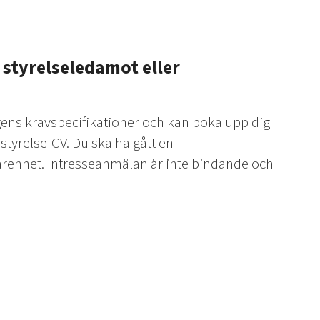
 styrelseledamot eller
agens kravspecifikationer och kan boka upp dig
styrelse-CV. Du ska ha gått en
farenhet. Intresseanmälan är inte bindande och