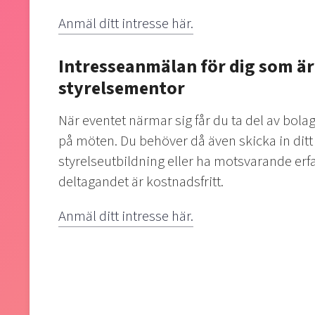
Anmäl ditt intresse här.
Intresseanmälan för dig som är
styrelsementor
När eventet närmar sig får du ta del av bol
på möten. Du behöver då även skicka in ditt 
styrelseutbildning eller ha motsvarande er
deltagandet är kostnadsfritt.
Anmäl ditt intresse här.