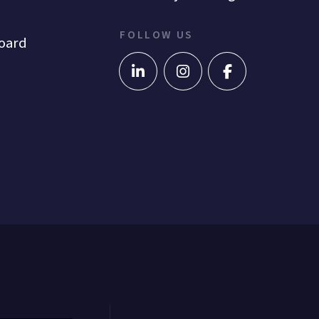
FOLLOW US
oard