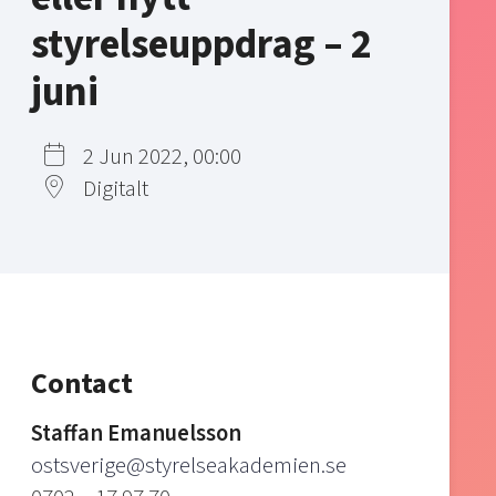
styrelseuppdrag – 2
juni
2 Jun 2022, 00:00
Digitalt
Contact
Staffan Emanuelsson
ostsverige@styrelseakademien.se