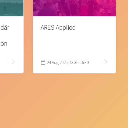
 där
ARES Applied
ion
24 Aug 2026, 13:30-16:30