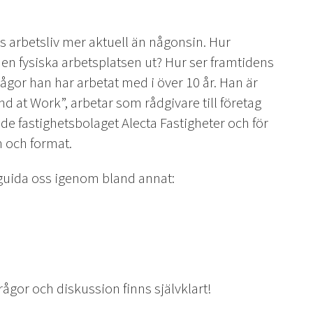
 arbetsliv mer aktuell än någonsin. Hur
en fysiska arbetsplatsen ut? Hur ser framtidens
gor han har arbetat med i över 10 år. Han är
ind at Work”, arbetar som rådgivare till företag
e fastighetsbolaget Alecta Fastigheter och för
m och format.
ida oss igenom bland annat:
ågor och diskussion finns självklart!