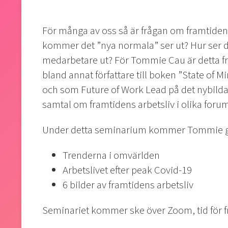
För många av oss så är frågan om framtidens
kommer det ”nya normala” ser ut? Hur ser d
medarbetare ut? För Tommie Cau är detta frå
bland annat författare till boken ”State of M
och som Future of Work Lead på det nybildad
samtal om framtidens arbetsliv i olika foru
Under detta seminarium kommer Tommie gu
Trenderna i omvärlden
Arbetslivet efter peak Covid-19
6 bilder av framtidens arbetsliv
Seminariet kommer ske över Zoom, tid för fr