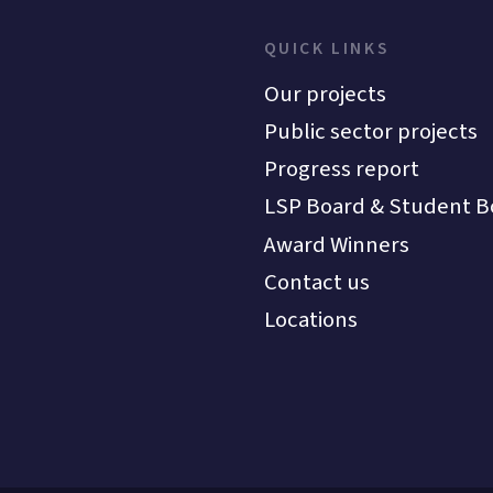
QUICK LINKS
Our projects
Public sector projects
Progress report
LSP Board & Student B
Award Winners
Contact us
Locations