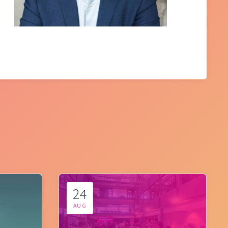
24
AUG