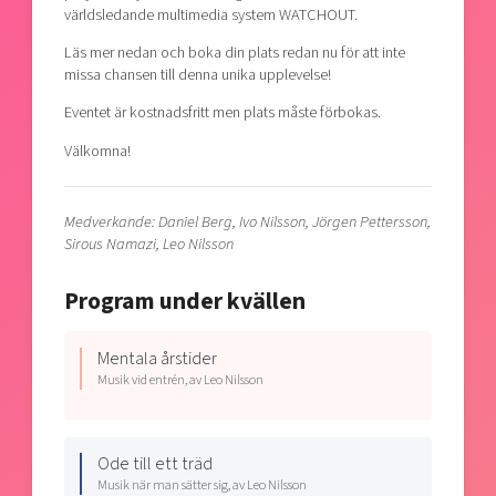
världsledande multimedia system WATCHOUT.
Läs mer nedan och boka din plats redan nu för att inte
missa chansen till denna unika upplevelse!
Eventet är kostnadsfritt men plats måste förbokas.
Välkomna!
Medverkande: Daniel Berg, Ivo Nilsson, Jörgen Pettersson,
Sirous Namazi, Leo Nilsson
Program under kvällen
Mentala årstider
Musik vid entrén, av Leo Nilsson
Ode till ett träd
Musik när man sätter sig, av Leo Nilsson