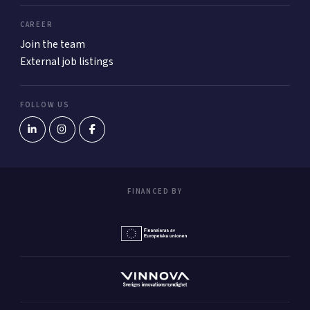
CAREER
Join the team
External job listings
FOLLOW US
FINANCED BY