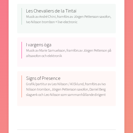
Les Chevaliers de la Tintai
Musik av André Chini, framförs av Jörgen Pettersson saxofon,
Ivo Nilsson trombon + live-electronic
I vargens öga
Musik av Marie Samuelsson, framförs av Jörgen Petterson på
altsaxofon och elektronik
Signs of Presence
Grafik/partitur av Leo Nilsson / Al Eklund, framförs av Ivo
Nilsson trombon, Jörgen Pettersson saxofon, Daniel Berg
slagverk och Leo Nilsson som sammanhållande dirigent