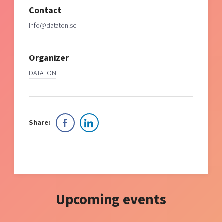
Contact
info@dataton.se
Organizer
DATATON
Share:
Upcoming events