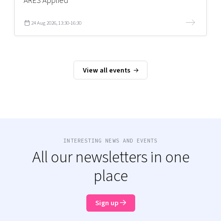
ARES Applied
24 Aug 2026, 13:30-16:30
View all events
INTERESTING NEWS AND EVENTS
All our newsletters in one
place
Sign up