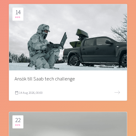
14
AUG
Ansök till Saab tech challenge
14 Aug 2026, 00:00
22
AUG