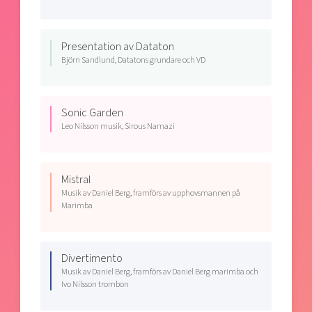
Presentation av Dataton
Björn Sandlund, Datatons grundare och VD
Sonic Garden
Leo Nilsson musik, Sirous Namazi
Mistral
Musik av Daniel Berg, framförs av upphovsmannen på
Marimba
Divertimento
Musik av Daniel Berg, framförs av Daniel Berg marimba och
Ivo Nilsson trombon