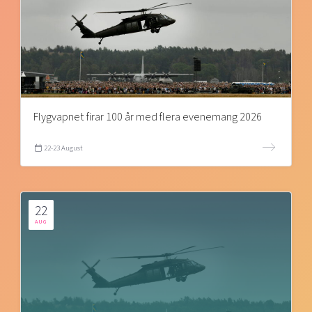
Flygvapnet firar 100 år med flera evenemang 2026
22-23 August
22
AUG