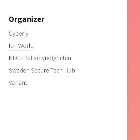
Organizer
Cyberly
IoT World
NFC - Polismyndigheten
Sweden Secure Tech Hub
Variant