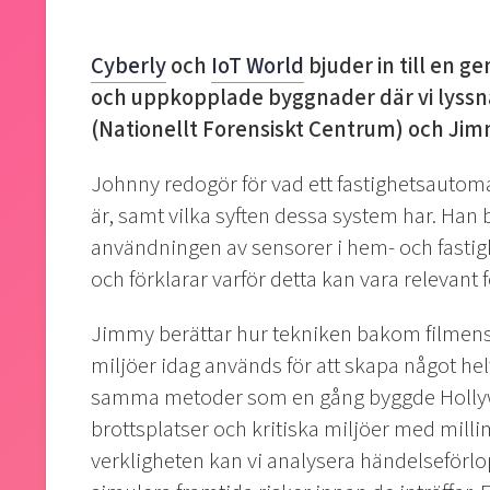
Cyberly
och
IoT World
bjuder in till en 
och uppkopplade byggnader där vi lyssna
(Nationellt Forensiskt Centrum) och Jim
Johnny redogör för vad ett fastighetsaut
är, samt vilka syften dessa system har. Han 
användningen av sensorer i hem- och fastigh
och förklarar varför detta kan vara relevant
Jimmy berättar hur tekniken bakom filmens v
miljöer idag används för att skapa något helt
samma metoder som en gång byggde Hollywo
brottsplatser och kritiska miljöer med milli
verkligheten kan vi analysera händelseförlo