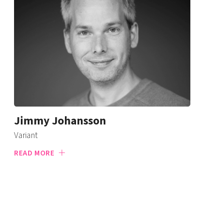
Jimmy Johansson
Variant
READ MORE