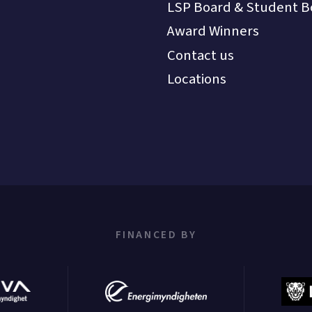
LSP Board & Student B
Award Winners
Contact us
Locations
FINANCED BY