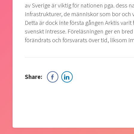
av Sverige är viktig för nationen pga. dess 
infrastrukturer, de människor som bor och v
Detta är dock inte första gången Arktis vari
svenskt intresse. Föreläsningen ger en bred 
förändrats och försvarats över tid, liksom i
Share: