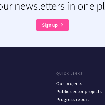
 our newsletters in one p
Sign up
QUICK LINKS
Our projects
Public sector projects
Progress report