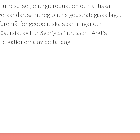
naturresurser, energiproduktion och kritiska
erkar där, samt regionens geostrategiska läge.
t föremål för geopolitiska spänningar och
översikt av hur Sveriges intressen i Arktis
mplikationerna av detta idag.