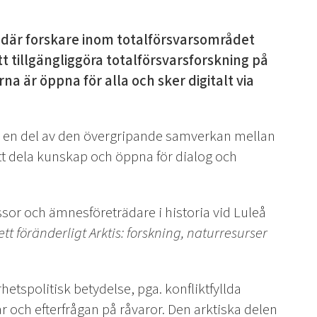
 där forskare inom totalförsvarsområdet
tt tillgängliggöra totalförsvarsforskning på
na är öppna för alla och sker digitalt via
a en del av den övergripande samverkan mellan
tt dela kunskap och öppna för dialog och
sor och ämnesföreträdare i historia vid Luleå
ett föränderligt Arktis: forskning, naturresurser
hetspolitisk betydelse, pga. konfliktfyllda
ar och efterfrågan på råvaror. Den arktiska delen