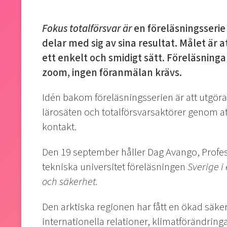
Fokus totalförsvar är
en föreläsningsserie
delar med sig av sina resultat. Målet är a
ett enkelt och smidigt sätt. Föreläsningar
zoom, ingen föranmälan krävs.
Idén bakom föreläsningsserien är att utgör
lärosäten och totalförsvarsaktörer genom a
kontakt.
Den 19 september håller Dag Avango, Profes
tekniska universitet föreläsningen
Sverige i 
och säkerhet.
Den arktiska regionen har fått en ökad säker
internationella relationer, klimatförändring