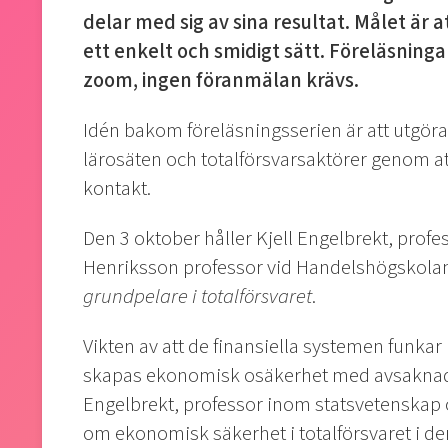
delar med sig av sina resultat. Målet är a
ett enkelt och smidigt sätt. Föreläsningar
zoom, ingen föranmälan krävs.
Idén bakom föreläsningsserien är att utgör
lärosäten och totalförsvarsaktörer genom a
kontakt.
Den 3 oktober håller Kjell Engelbrekt, prof
Henriksson professor vid Handelshögskolan
grundpelare i totalförsvaret
.
Vikten av att de finansiella systemen funkar 
skapas ekonomisk osäkerhet med avsaknad på s
Engelbrekt, professor inom statsvetenskap 
om ekonomisk säkerhet i totalförsvaret i de