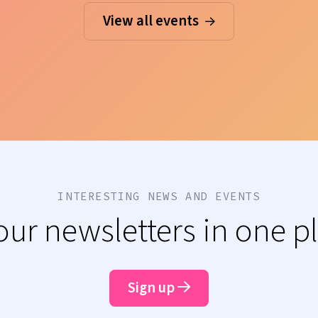
View all events
INTERESTING NEWS AND EVENTS
 our newsletters in one p
Sign up