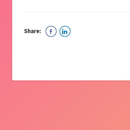
Share: