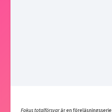
Fokus totalförsvar
är en föreläsningsseri