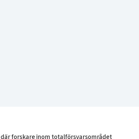
e där forskare inom totalförsvarsområdet