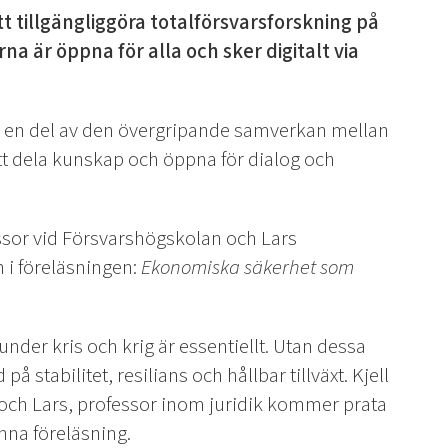
tt tillgängliggöra totalförsvarsforskning på
na är öppna för alla och sker digitalt via
a en del av den övergripande samverkan mellan
tt dela kunskap och öppna för dialog och
essor vid Försvarshögskolan och Lars
 i föreläsningen:
Ekonomiska säkerhet som
under kris och krig är essentiellt. Utan dessa
tabilitet, resilians och hållbar tillväxt. Kjell
och Lars, professor inom juridik kommer prata
nna föreläsning.