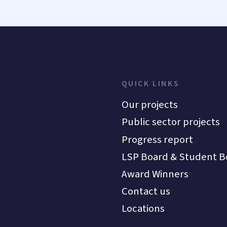
QUICK LINKS
Our projects
Public sector projects
Progress report
LSP Board & Student B
Award Winners
Contact us
Locations