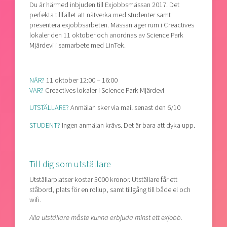
Du är härmed inbjuden till Exjobbsmässan 2017. Det
perfekta tillfället att nätverka med studenter samt
presentera exjobbsarbeten. Mässan äger rum i Creactives
lokaler den 11 oktober och anordnas av Science Park
Mjärdevi i samarbete med LinTek.
NÄR?
11 oktober 12:00 – 16:00
VAR?
Creactives lokaler i Science Park Mjärdevi
UTSTÄLLARE?
Anmälan sker via mail senast den 6/10
STUDENT?
Ingen anmälan krävs. Det är bara att dyka upp.
Till dig som utställare
Utställarplatser kostar 3000 kronor. Utställare får ett
ståbord, plats för en rollup, samt tillgång till både el och
wifi.
Alla utställare måste kunna erbjuda minst ett exjobb.