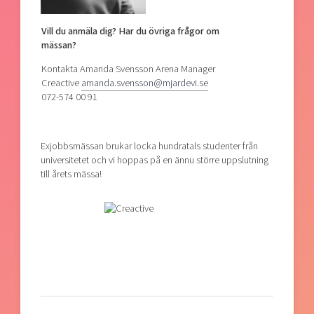
Vill du anmäla dig? Har du övriga frågor om
mässan?
Kontakta Amanda Svensson Arena Manager
Creactive
amanda.svensson@mjardevi.se
072-574 00 91
Exjobbsmässan brukar locka hundratals studenter från
universitetet och vi hoppas på en ännu större uppslutning
till årets mässa!