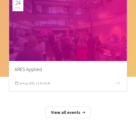
24
AUG
ARES Applied
24 Aug 2026, 13:30-16:30
View all events