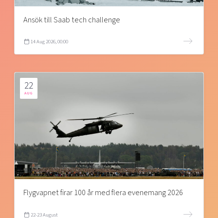
Ansök till Saab tech challenge
14 Aug 2026, 00:00
22
AUG
Flygvapnet firar 100 år med flera evenemang 2026
22-23 August