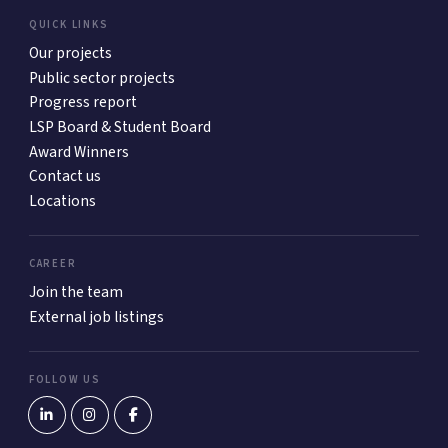
QUICK LINKS
Our projects
Public sector projects
Progress report
LSP Board & Student Board
Award Winners
Contact us
Locations
CAREER
Join the team
External job listings
FOLLOW US