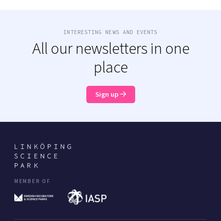
INTERESTING NEWS AND EVENTS
All our newsletters in one
place
Sign up
MEMBER OF