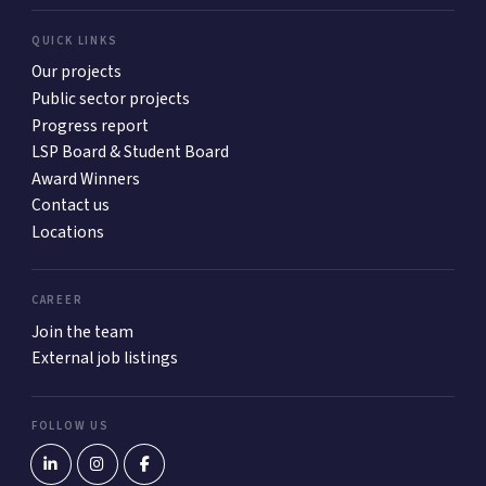
QUICK LINKS
Our projects
Public sector projects
Progress report
LSP Board & Student Board
Award Winners
Contact us
Locations
CAREER
Join the team
External job listings
FOLLOW US