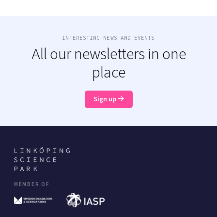
INTERESTING NEWS AND EVENTS
All our newsletters in one
place
Sign up
MEMBER OF