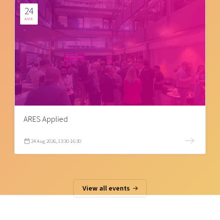
24
AUG
ARES Applied
24 Aug 2026, 13:30-16:30
View all events