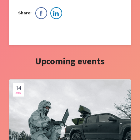
Share:
Upcoming events
14
AUG