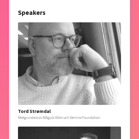
Speakers
Tord Strømdal
Medgrundare av Blågula Bilen och Demine Foundation