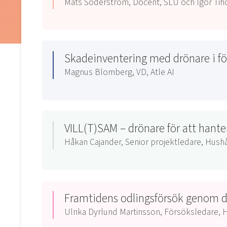
Mats Söderström, Docent, SLU och Igor Tiho
Skadeinventering med drönare i 
Magnus Blomberg, VD, Atle AI
VILL(T)SAM – drönare för att hante
Håkan Cajander, Senior projektledare, Hush
Framtidens odlingsförsök genom 
Ulrika Dyrlund Martinsson, Försöksledare, 