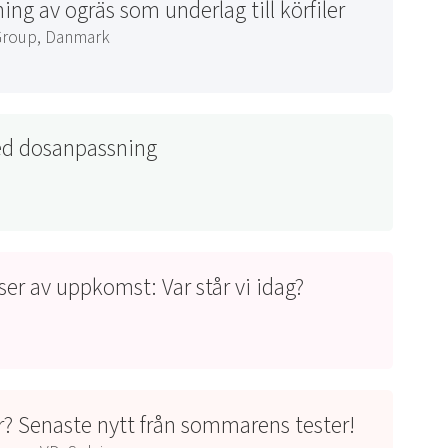
ng av ogräs som underlag till körfiler
 Group, Danmark
ed dosanpassning
ser av uppkomst: Var står vi idag?
? Senaste nytt från sommarens tester!