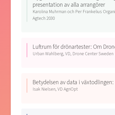
presentation av alla arrangörer
Karolina Muhrman och Per Frankelius Organi
Agtech 2030
Luftrum för drönartester: Om Dro
Urban Wahlberg, VD, Drone Center Sweden
Betydelsen av data i växtodlingen:
Isak Nielsen, VD AgriOpt