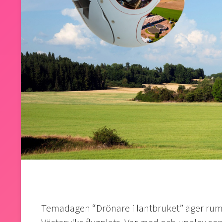
Temadagen “Drönare i lantbruket” äger ru