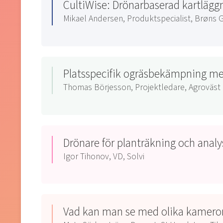
CultiWise: Drönarbaserad kartläggni
Mikael Andersen, Produktspecialist, Brøns
Platsspecifik ogräsbekämpning m
Thomas Börjesson, Projektledare, Agroväst
Drönare för planträkning och analy
Igor Tihonov, VD, Solvi
Vad kan man se med olika kameror