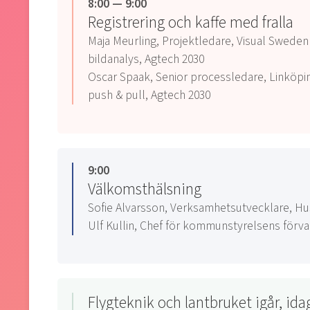
8:00 — 9:00
Registrering och kaffe med fralla
Maja Meurling, Projektledare, Visual Sweden
bildanalys, Agtech 2030
Oscar Spaak, Senior processledare, Linköpi
push & pull, Agtech 2030
9:00
Välkomsthälsning
Sofie Alvarsson, Verksamhetsutvecklare, Hu
Ulf Kullin, Chef för kommunstyrelsens förv
Flygteknik och lantbruket igår, ida