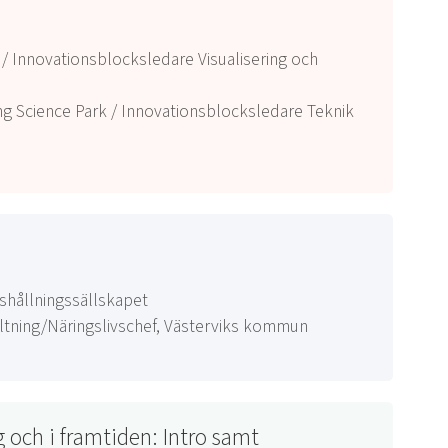
 / Innovationsblocksledare Visualisering och
ng Science Park / Innovationsblocksledare Teknik
shållningssällskapet
altning/Näringslivschef, Västerviks kommun
g och i framtiden: Intro samt