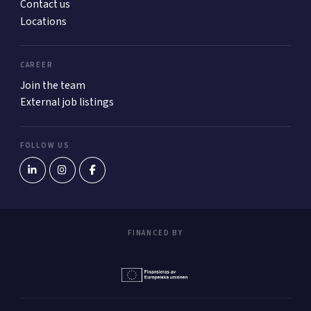
Contact us
Locations
CAREER
Join the team
External job listings
FOLLOW US
FINANCED BY