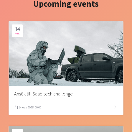
Upcoming events
14
AUG
Ansök till Saab tech challenge
14 Aug 2026, 00:00