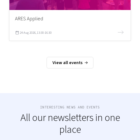
ARES Applied
24 Aug 2026, 13:30-16:30
View all events
INTERESTING NEWS AND EVENTS
All our newsletters in one
place