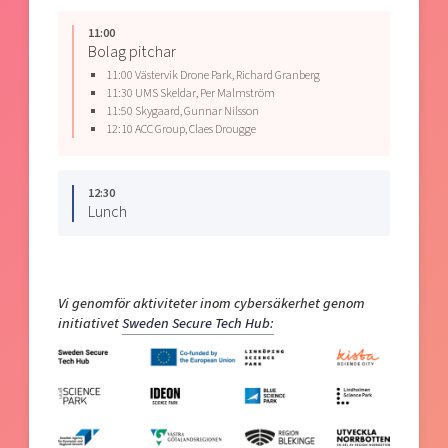
11:00
Bolag pitchar
11:00 Västervik Drone Park, Richard Granberg
11:30 UMS Skeldar, Per Malmström
11:50 Skygaard, Gunnar Nilsson
12:10 ACC Group, Claes Drougge
12:30
Lunch
Vi genomför aktiviteter inom cybersäkerhet genom
initiativet
Sweden Secure Tech Hub: