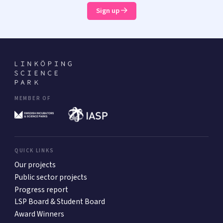
Sign up
MEMBER OF
QUICK LINKS
Our projects
Public sector projects
Progress report
LSP Board & Student Board
Award Winners