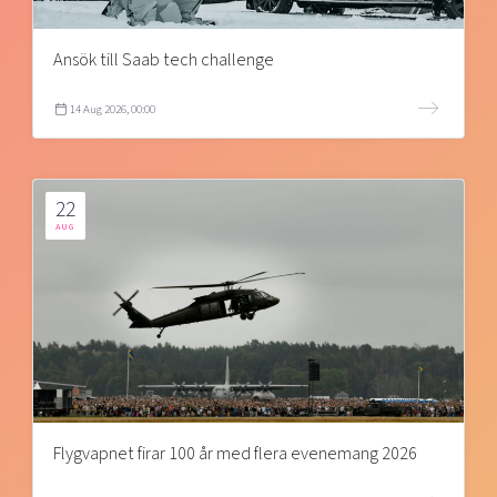
Ansök till Saab tech challenge
14 Aug 2026, 00:00
22
AUG
Flygvapnet firar 100 år med flera evenemang 2026