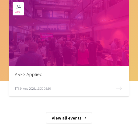
24
AUG
ARES Applied
24 Aug 2026, 13:30-16:30
View all events