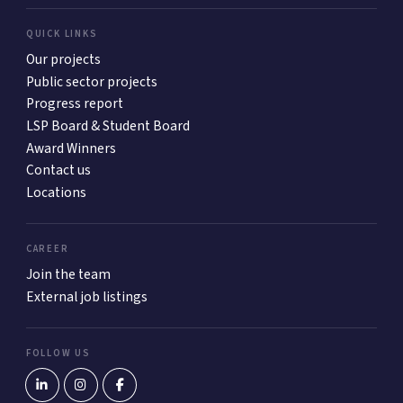
QUICK LINKS
Our projects
Public sector projects
Progress report
LSP Board & Student Board
Award Winners
Contact us
Locations
CAREER
Join the team
External job listings
FOLLOW US