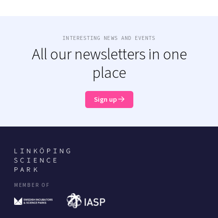
INTERESTING NEWS AND EVENTS
All our newsletters in one
place
Sign up
MEMBER OF