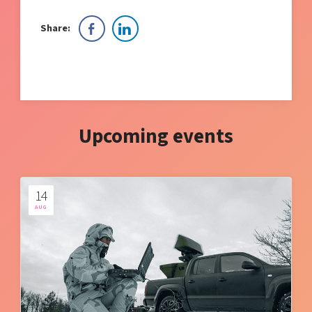
Share:
Upcoming events
14
AUG