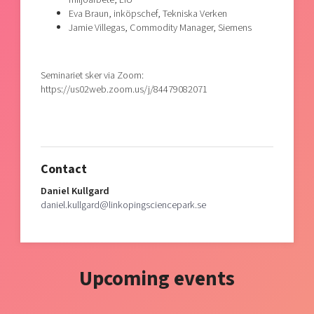
Eva Braun, inköpschef, Tekniska Verken
Jamie Villegas, Commodity Manager, Siemens
Seminariet sker via Zoom:
https://us02web.zoom.us/j/84479082071
Contact
Daniel Kullgard
daniel.kullgard@linkopingsciencepark.se
Upcoming events