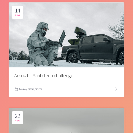
14
AUG
Ansök till Saab tech challenge
14 Aug 2026, 00:00
22
AUG