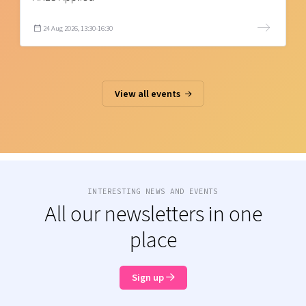
24 Aug 2026, 13:30-16:30
View all events
INTERESTING NEWS AND EVENTS
All our newsletters in one
place
Sign up