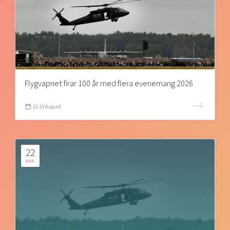
Flygvapnet firar 100 år med flera evenemang 2026
22-23 August
22
AUG