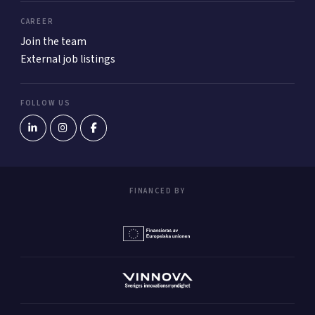
CAREER
Join the team
External job listings
FOLLOW US
FINANCED BY