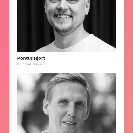
Pontus Hjort
Grundare Stackship