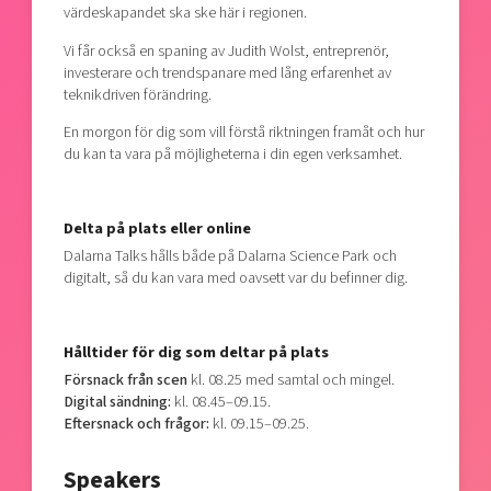
värdeskapandet ska ske här i regionen.
Vi får också en spaning av Judith Wolst, entreprenör,
investerare och trendspanare med lång erfarenhet av
teknikdriven förändring.
En morgon för dig som vill förstå riktningen framåt och hur
du kan ta vara på möjligheterna i din egen verksamhet.
Delta på plats eller online
Dalarna Talks hålls både på Dalarna Science Park och
digitalt, så du kan vara med oavsett var du befinner dig.
Hålltider för dig som deltar på plats
Försnack från scen
kl. 08.25 med samtal och mingel.
Digital sändning:
kl. 08.45–09.15.
Eftersnack och frågor:
kl. 09.15–09.25.
Speakers