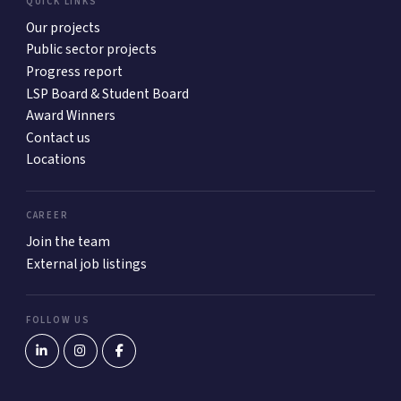
QUICK LINKS
Our projects
Public sector projects
Progress report
LSP Board & Student Board
Award Winners
Contact us
Locations
CAREER
Join the team
External job listings
FOLLOW US