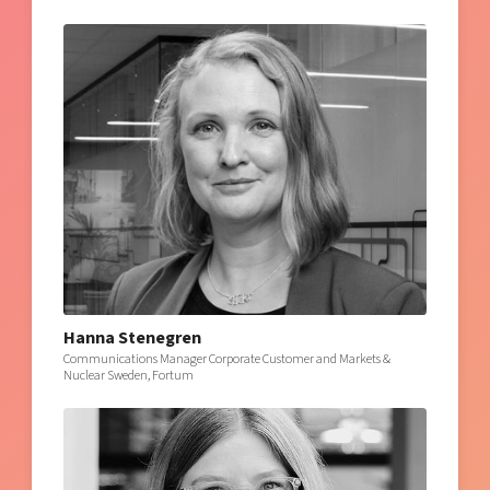
Hanna Stenegren
Communications Manager Corporate Customer and Markets &
Nuclear Sweden, Fortum