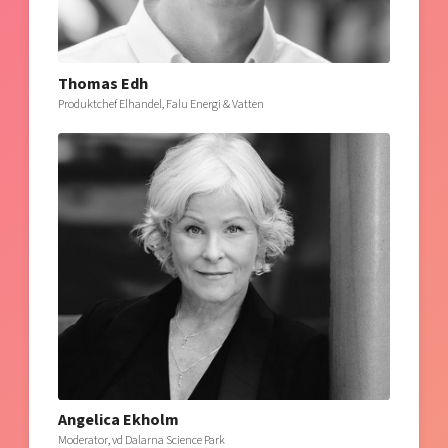
Thomas Edh
Produktchef Elhandel, Falu Energi & Vatten
Angelica Ekholm
Moderator, vd Dalarna Science Park