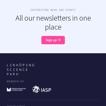
INTERESTING NEWS AND EVENTS
All our newsletters in one
place
Sign up
MEMBER OF