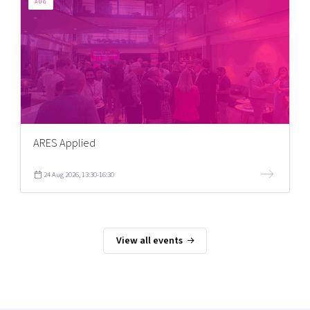
AUG
ARES Applied
24 Aug 2026, 13:30-16:30
View all events