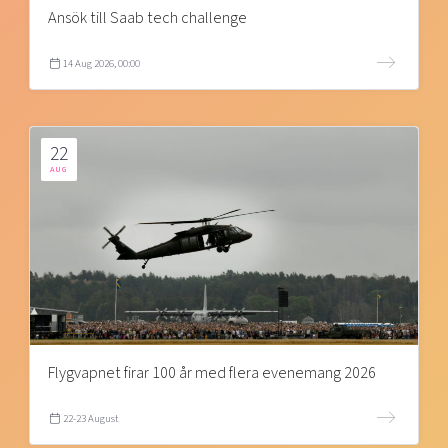
Ansök till Saab tech challenge
14 Aug 2026, 00:00
22
AUG
Flygvapnet firar 100 år med flera evenemang 2026
22-23 August