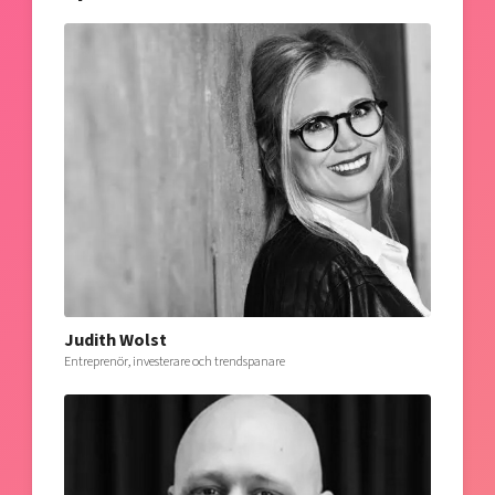
Judith Wolst
Entreprenör, investerare och trendspanare