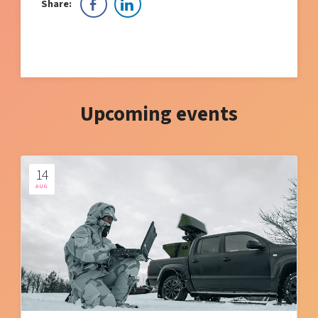
Share:
Upcoming events
14
AUG