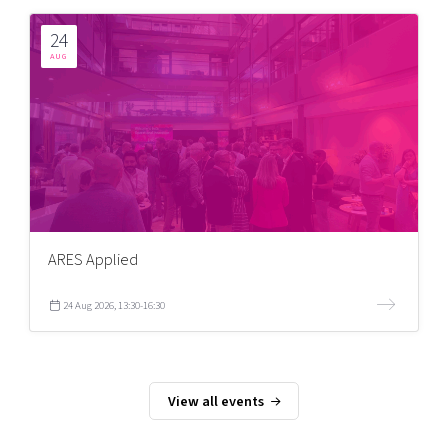
24
AUG
ARES Applied
24 Aug 2026, 13:30-16:30
View all events