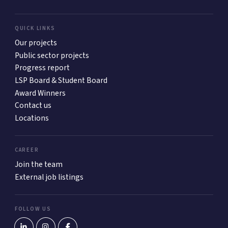
QUICK LINKS
Our projects
Public sector projects
Progress report
LSP Board & Student Board
Award Winners
Contact us
Locations
CAREER
Join the team
External job listings
FOLLOW US