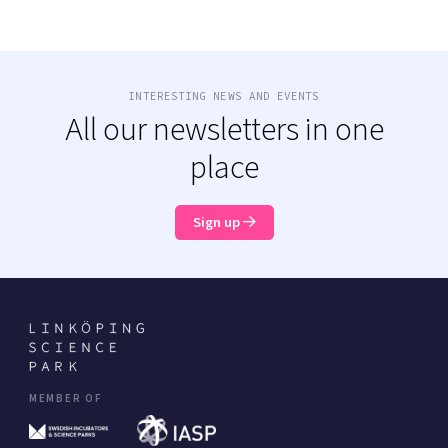
INTERESTING NEWS AND EVENTS
All our newsletters in one
place
Sign up
MEMBER OF