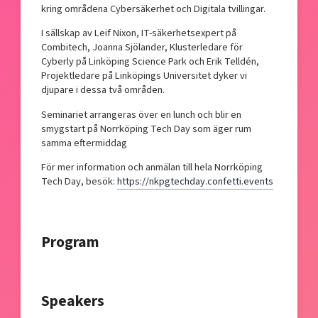
kring områdena Cybersäkerhet och Digitala tvillingar.
I sällskap av Leif Nixon, IT-säkerhetsexpert på
Combitech, Joanna Sjölander, Klusterledare för
Cyberly på Linköping Science Park och Erik Telldén,
Projektledare på Linköpings Universitet dyker vi
djupare i dessa två områden.
Seminariet arrangeras över en lunch och blir en
smygstart på Norrköping Tech Day som äger rum
samma eftermiddag
För mer information och anmälan till hela Norrköping
Tech Day, besök:
https://nkpgtechday.confetti.events
Program
Speakers