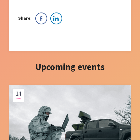
Share:
Upcoming events
14
AUG