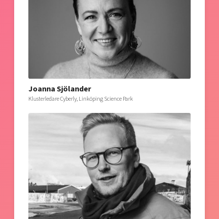
Joanna Sjölander
Klusterledare Cyberly, Linköping Science Park