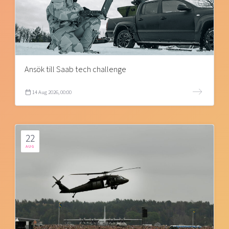
Ansök till Saab tech challenge
14 Aug 2026, 00:00
22
AUG