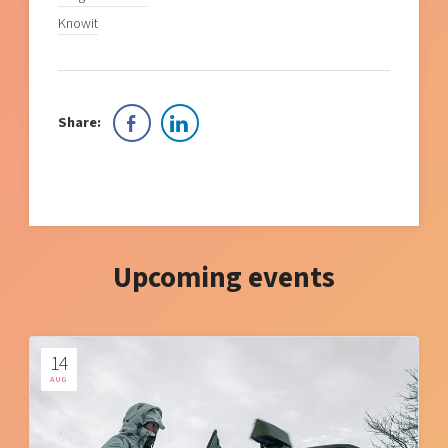
Knowit
Share:
Upcoming events
14
AUG