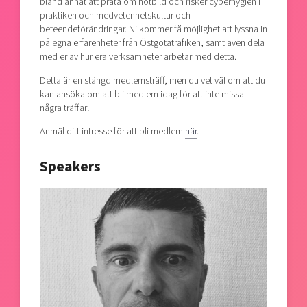
bland annat att prata om hotbild och risker cyberhygien i
praktiken och medvetenhetskultur och
beteendeförändringar. Ni kommer få möjlighet att lyssna in
på egna erfarenheter från Östgötatrafiken, samt även dela
med er av hur era verksamheter arbetar med detta.
Detta är en stängd medlemsträff, men du vet väl om att du
kan ansöka om att bli medlem idag för att inte missa
några träffar!
Anmäl ditt intresse för att bli medlem
här
.
Speakers