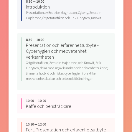
8:30 — 10:00
Introduktion
Presentation av Beatrice Magnusson, Cyberly, Zeraldin
Hajdarevic, Östgötatrafiken och Erik Lindgren, Knowit.
8:30 — 10:00
Presentation och erfarenhetsutbyte -
Cyberhygien och medvetenhet i
verksamheten
Östgötatrafiken, Zeraldin Hajdarevic, och Knowit, Erik
Lindgren, delar med sig av kunskap och erfarenheter kring
ämnena hotbild och risker, cyberhygien i praktiken
medvetenhetskultur och beteendeförändringar
10:00 — 10:20
Kaffe och bensträckare
10:20 — 12:00
Fort. Presentation och erfarenhetsutbyte -