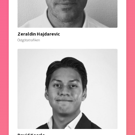
Zeraldin Hajdarevic
Östgötatrafiken