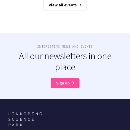
View all events
INTERESTING NEWS AND EVENTS
All our newsletters in one
place
Sign up