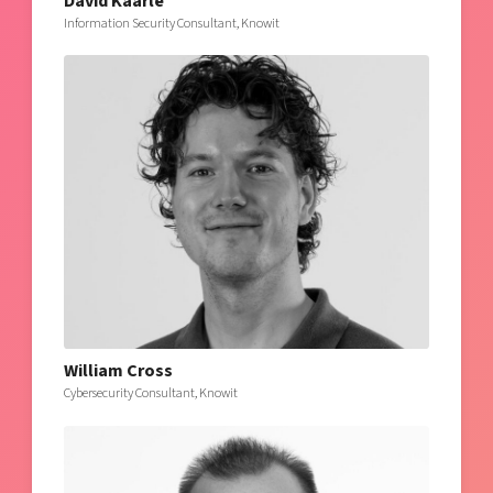
David Kaarle
Information Security Consultant, Knowit
William Cross
Cybersecurity Consultant, Knowit