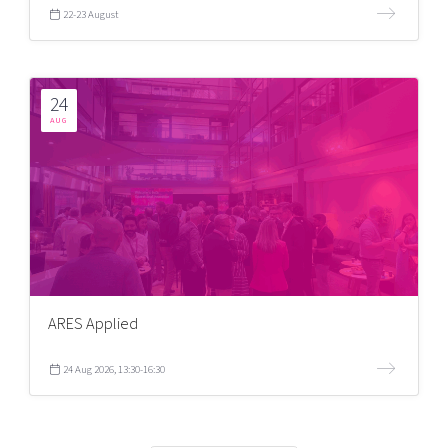
22-23 August
24
AUG
ARES Applied
24 Aug 2026, 13:30-16:30