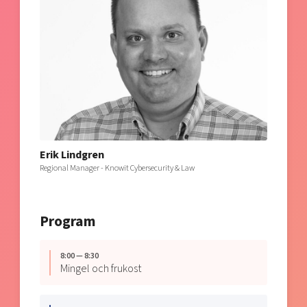
Erik Lindgren
Regional Manager - Knowit Cybersecurity & Law
Program
8:00 — 8:30
Mingel och frukost