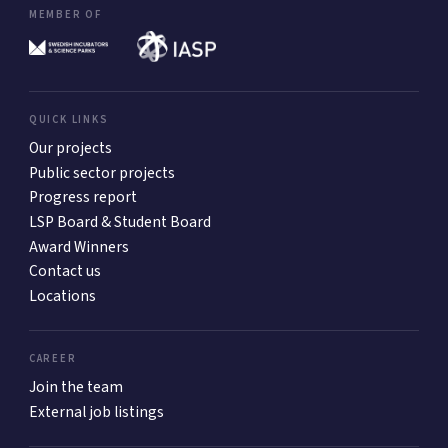
MEMBER OF
QUICK LINKS
Our projects
Public sector projects
Progress report
LSP Board & Student Board
Award Winners
Contact us
Locations
CAREER
Join the team
External job listings