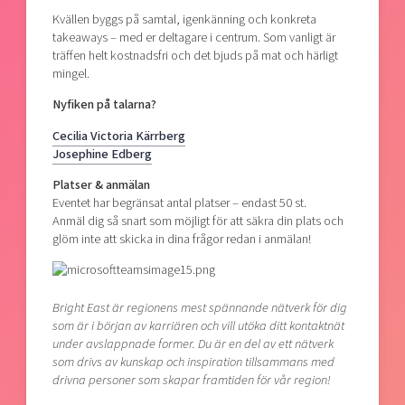
Kvällen byggs på samtal, igenkänning och konkreta
takeaways – med er deltagare i centrum. Som vanligt är
träffen helt kostnadsfri och det bjuds på mat och härligt
mingel.
Nyfiken på talarna?
Cecilia Victoria Kärrberg
Josephine Edberg
Platser & anmälan
Eventet har begränsat antal platser – endast 50 st.
Anmäl dig så snart som möjligt för att säkra din plats och
glöm inte att skicka in dina frågor redan i anmälan!
Bright East är regionens mest spännande nätverk för dig
som är i början av karriären och vill utöka ditt kontaktnät
under avslappnade former. Du är en del av ett nätverk
som drivs av kunskap och inspiration tillsammans med
drivna personer som skapar framtiden för vår region!