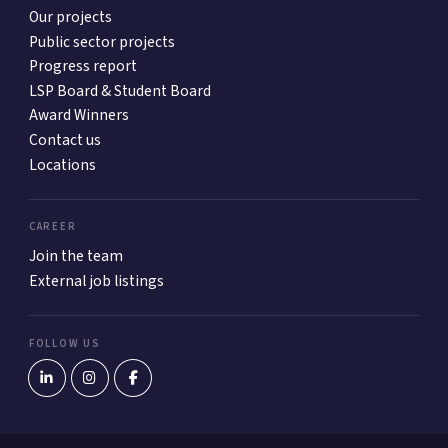
Our projects
Public sector projects
Progress report
LSP Board & Student Board
Award Winners
Contact us
Locations
CAREER
Join the team
External job listings
FOLLOW US