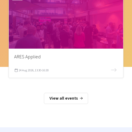
ARES Applied
24 Aug 2026, 13:30-16:30
View all events