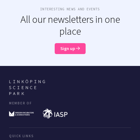
INTERESTING NEWS AND EVENTS
All our newsletters in one
place
Sign up
MEMBER OF
QUICK LINKS