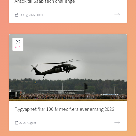
Ansök till Saab tech challenge
14 Aug 2026, 00:00
22
AUG
Flygvapnet firar 100 år med flera evenemang 2026
22-23 August