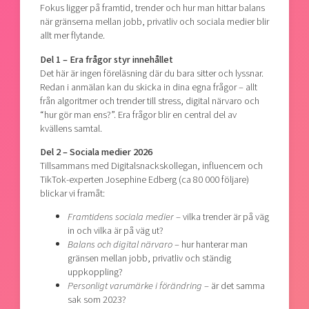
Fokus ligger på framtid, trender och hur man hittar balans
när gränserna mellan jobb, privatliv och sociala medier blir
allt mer flytande.
Del 1 – Era frågor styr innehållet
Det här är ingen föreläsning där du bara sitter och lyssnar.
Redan i anmälan kan du skicka in dina egna frågor – allt
från algoritmer och trender till stress, digital närvaro och
“hur gör man ens?”. Era frågor blir en central del av
kvällens samtal.
Del 2 – Sociala medier 2026
Tillsammans med Digitalsnackskollegan, influencern och
TikTok-experten Josephine Edberg (ca 80 000 följare)
blickar vi framåt:
Framtidens sociala medier
– vilka trender är på väg
in och vilka är på väg ut?
Balans och digital närvaro
– hur hanterar man
gränsen mellan jobb, privatliv och ständig
uppkoppling?
Personligt varumärke i förändring
– är det samma
sak som 2023?