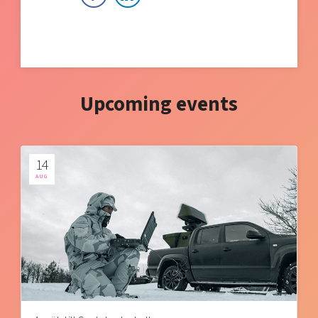
Upcoming events
14
AUG