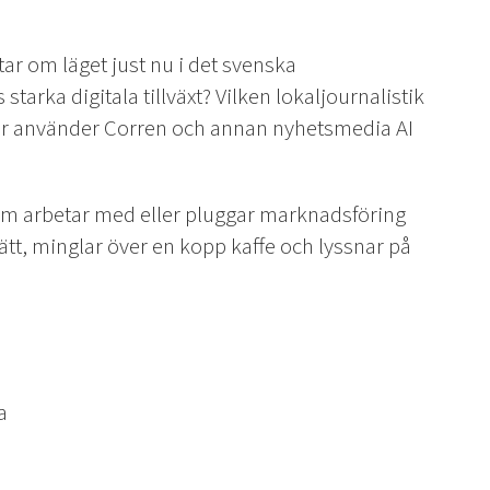
ar om läget just nu i det svenska
arka digitala tillväxt? Vilken lokaljournalistik
hur använder Corren och annan nyhetsmedia AI
om arbetar med eller pluggar marknadsföring
ätt, minglar över en kopp kaffe och lyssnar på
a