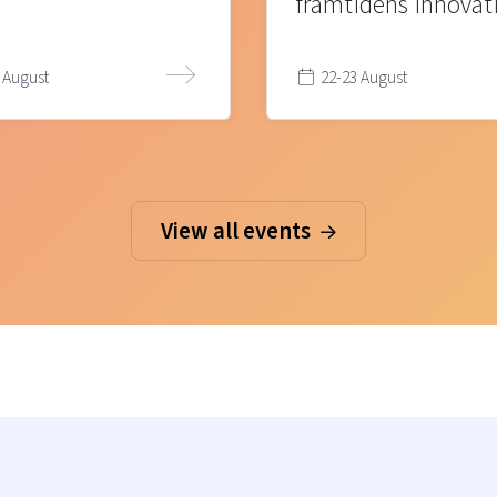
framtidens innovat
 August
22-23 August
View all events