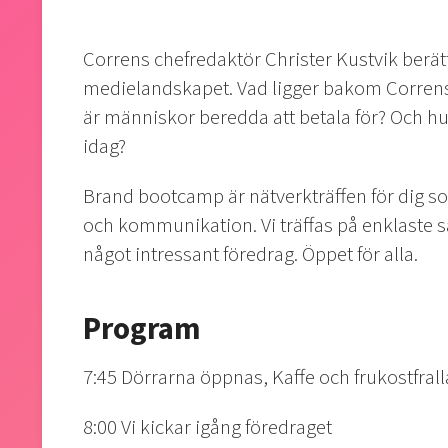
Correns chefredaktör Christer Kustvik berätt
medielandskapet. Vad ligger bakom Correns st
är människor beredda att betala för? Och 
idag?
Brand bootcamp är nätverkträffen för dig s
och kommunikation. Vi träffas på enklaste s
något intressant föredrag. Öppet för alla.
Program
7:45 Dörrarna öppnas, Kaffe och frukostfrall
8:00 Vi kickar igång föredraget