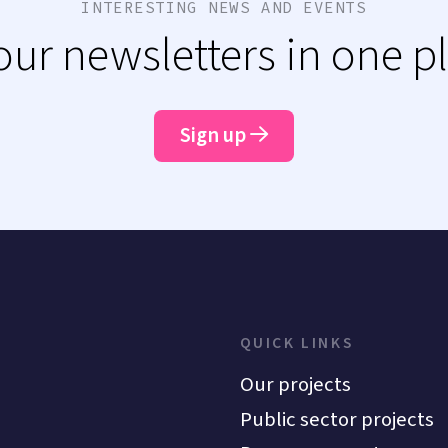
INTERESTING NEWS AND EVENTS
 our newsletters in one p
Sign up
QUICK LINKS
Our projects
Public sector projects