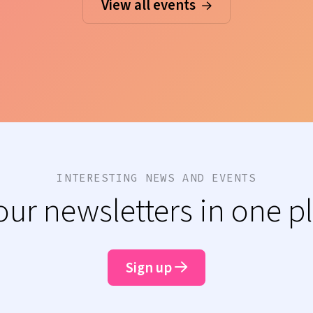
View all events
INTERESTING NEWS AND EVENTS
 our newsletters in one p
Sign up