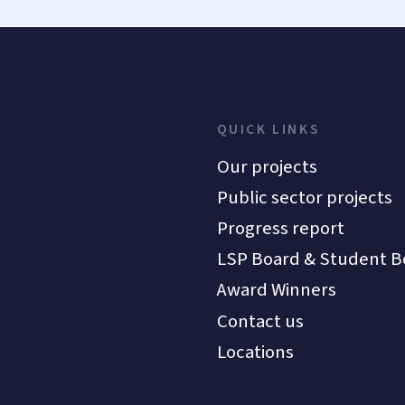
QUICK LINKS
Our projects
Public sector projects
Progress report
LSP Board & Student B
Award Winners
Contact us
Locations