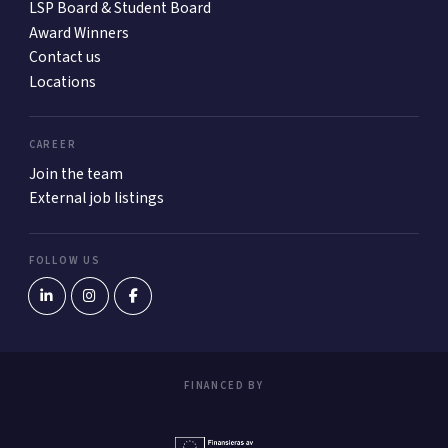
LSP Board & Student Board
Award Winners
Contact us
Locations
CAREER
Join the team
External job listings
FOLLOW US
FINANCED BY