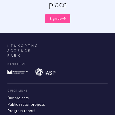
place
Sign up
MEMBER OF
QUICK LINKS
Our projects
Public sector projects
Progress report