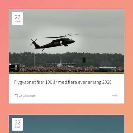
22
AUG
Flygvapnet firar 100 år med flera evenemang 2026
22-23 August
22
AUG