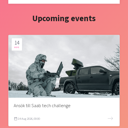
Upcoming events
14
AUG
Ansök till Saab tech challenge
14 Aug 2026, 00:00