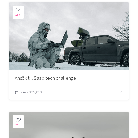
14
AUG
Ansök till Saab tech challenge
14 Aug 2026, 00:00
22
AUG