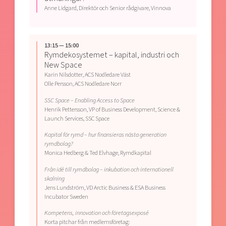
Anne Lidgard, Direktör och Senior rådgivare, Vinnova
13:15 — 15:00
Rymdekosystemet – kapital, industri och
New Space
Karin Nilsdotter, ACS Nodledare Väst
Olle Persson, ACS Nodledare Norr
SSC Space – Enabling Access to Space
Henrik Pettersson, VP of Business Development, Science &
Launch Services, SSC Space
Kapital för rymd – hur finansieras nästa generation
rymdbolag?
Monica Hedberg & Ted Elvhage, Rymdkapital
Från idé till rymdbolag – inkubation och internationell
skalning
Jens Lundström, VD Arctic Business & ESA Business
Incubator Sweden
Kompetens, innovation och företagsexposé
Korta pitchar från medlemsföretag: