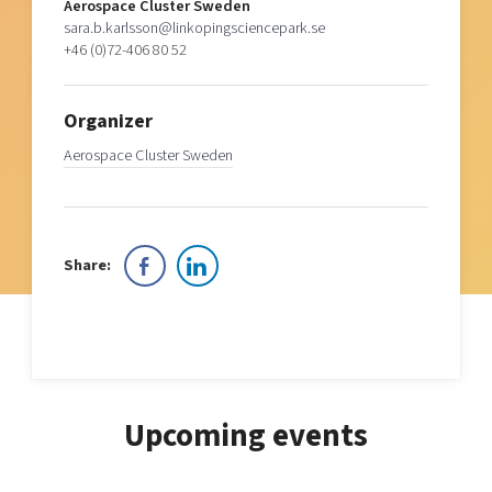
Aerospace Cluster Sweden
sara.b.karlsson@linkopingsciencepark.se
+46 (0)72-406 80 52
Organizer
Aerospace Cluster Sweden
Share:
Upcoming events