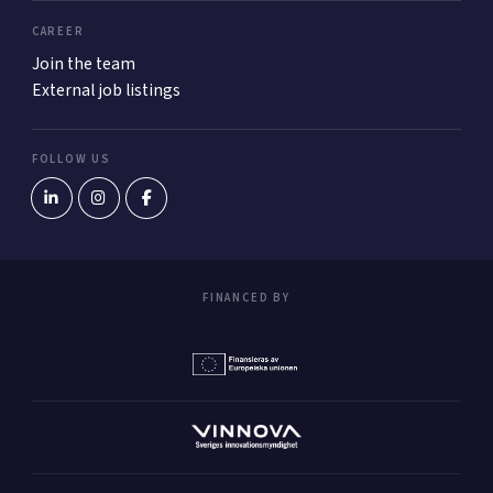
CAREER
Join the team
External job listings
FOLLOW US
FINANCED BY