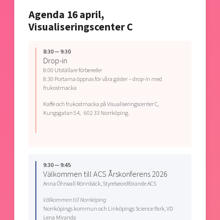
Agenda 16 april,
Visualiseringscenter C
8:30 — 9:30
Drop-in
8:00 Utställare förbereder
8:30 Portarna öppnas för våra gäster – drop-in med
frukostmacka
Kaffe och frukostmacka på
Visualiseringscenter C
,
Kungsgatan 54, 602 33 Norrköping.
9:30 — 9:45
Välkommen till ACS Årskonferens 2026
Anna Öhrwall Rönnbäck, Styrelseordförande ACS
Välkommen till Norrköping
Norrköpings kommun och Linköpings Science Park, VD
Lena Miranda