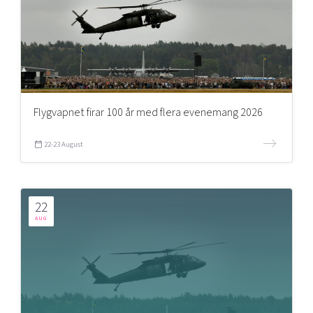
Flygvapnet firar 100 år med flera evenemang 2026
22-23 August
22
AUG