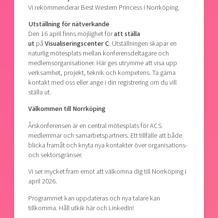
Vi rekommenderar Best Western Princess i Norrköping.
Utställning för nätverkande
Den 16 april finns möjlighet för
att ställa
ut
på
Visualiseringscenter C
. Utställningen skapar en
naturlig mötesplats mellan konferensdeltagare och
medlemsorganisationer. Här ges utrymme att visa upp
verksamhet, projekt, teknik och kompetens. Ta gärna
kontakt med oss eller ange i din registrering om du vill
ställa ut.
Välkommen till Norrköping
Årskonferensen är en central mötesplats för ACS
medlemmar och samarbetspartners. Ett tillfälle att både
blicka framåt och knyta nya kontakter över organisations-
och sektorsgränser.
Vi ser mycket fram emot att välkomna dig till Norrköping i
april 2026.
Programmet kan uppdateras och nya talare kan
tillkomma. Håll utkik här och LinkedIn!