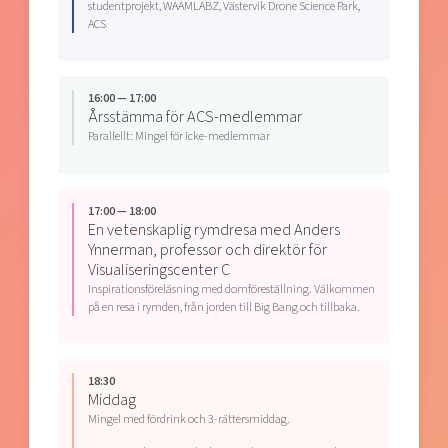
studentprojekt, WAAMLABZ, Västervik Drone Science Park,
ACS
16:00 — 17:00
Årsstämma för ACS-medlemmar
Parallellt: Mingel för icke-medlemmar
17:00 — 18:00
En vetenskaplig rymdresa med Anders
Ynnerman, professor och direktör för
Visualiseringscenter C
Inspirationsföreläsning med domföreställning. Välkommen
på en resa i rymden, från jorden till Big Bang och tillbaka.
18:30
Middag
Mingel med fördrink och 3-rättersmiddag.