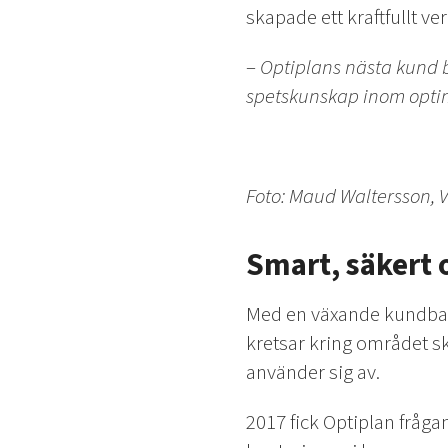
skapade ett kraftfullt ve
–
Optiplans nästa kund 
spetskunskap inom optim
Foto: Maud Waltersson, 
Smart, säkert 
Med en växande kundbas 
kretsar kring området 
använder sig av.
2017 fick Optiplan frågan