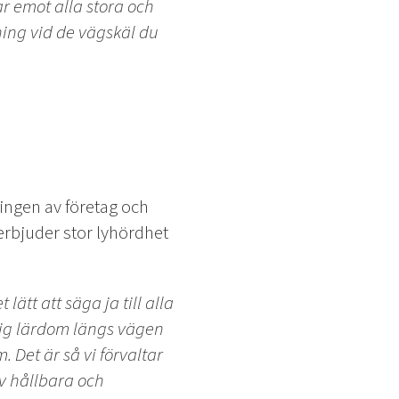
r emot alla stora och
ning vid de vägskäl du
ingen av företag och
rbjuder stor lyhördhet
ätt att säga ja till alla
ktig lärdom längs vägen
. Det är så vi förvaltar
v hållbara och