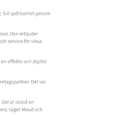
r, full spårbarhet genom
resor. Den erbjuder
ch service för vissa
en effektiv och digital
retagspartner. Det var
 Det är också en
 med,
säger Maud och