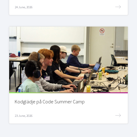
24 June, 2026
Kodglädje på Code Summer Camp
23 June, 2026