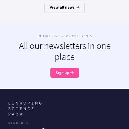
View all news
INTERESTING NEWS AND EVENTS
All our newsletters in one
place
Sign up
MEMBER OF