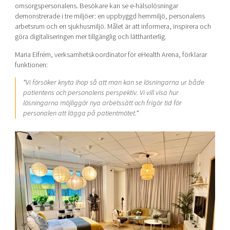
omsorgspersonalens. Besökare kan se e-hälsolösningar
demonstrerade i tre miljöer: en uppbyggd hemmiljö, personalens
arbetsrum och en sjukhusmiljö. Målet är att informera, inspirera och
göra digitaliseringen mer tillgänglig och lätthanterlig.
Maria Eifrém, verksamhetskoordinator för eHealth Arena, förklarar
funktionen:
“
Vi försöker knyta ihop så att man kan se lösningarna ur både
patientens och personalens perspektiv. Vi vill visa hur
lösningarna möjliggör nya arbetssätt och frigör tid för
personalen att lägga på patientmötet.
“