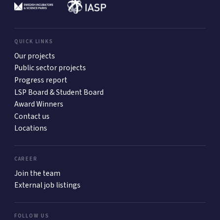
QUICK LINKS
Our projects
Public sector projects
Progress report
LSP Board & Student Board
Award Winners
Contact us
Locations
CAREER
Join the team
External job listings
FOLLOW US