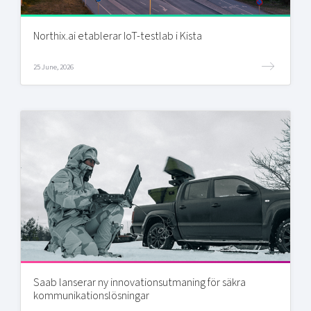
Northix.ai etablerar IoT-testlab i Kista
25 June, 2026
Saab lanserar ny innovationsutmaning för säkra
kommunikationslösningar