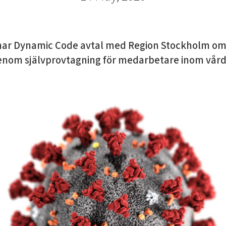
 har Dynamic Code avtal med Region Stockholm om
genom självprovtagning för medarbetare inom vård