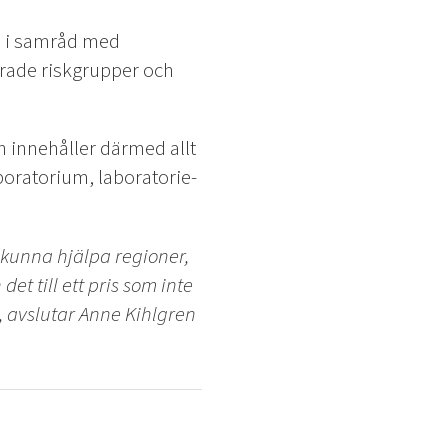
n i samråd med
terade riskgrupper och
 innehåller därmed allt
aboratorium, laboratorie-
nu kunna hjälpa regioner,
t till ett pris som inte
, avslutar Anne Kihlgren