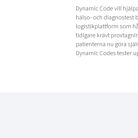
Dynamic Code vill hjälpa
hälso- och diagnostest 
logistikplattform som hå
tidigare krävt provtagni
patienterna nu göra själ
Dynamic Codes tester upp