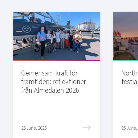
Gemensam kraft för
Northi
framtiden: reflektioner
testla
från Almedalen 2026
26 June, 2026
25 June,