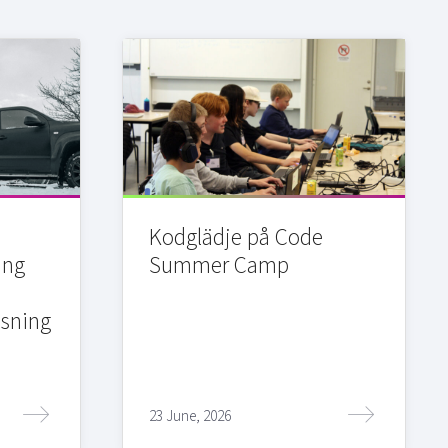
Kodglädje på Code
ing
Summer Camp
sning
23 June, 2026