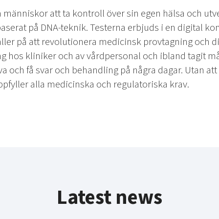
 människor att ta kontroll över sin egen hälsa och ut
baserat på DNA-teknik. Testerna erbjuds i en digital 
ller på att revolutionera medicinsk provtagning och d
ng hos kliniker och av vårdpersonal och ibland tagit m
va och få svar och behandling på några dagar. Utan at
fyller alla medicinska och regulatoriska krav.
Latest news