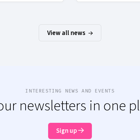
View all news
INTERESTING NEWS AND EVENTS
 our newsletters in one p
Sign up