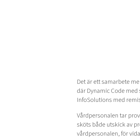
Det är ett samarbete me
där Dynamic Code med si
InfoSolutions med remis
Vårdpersonalen tar prov
sköts både utskick av pr
vårdpersonalen, för vidar