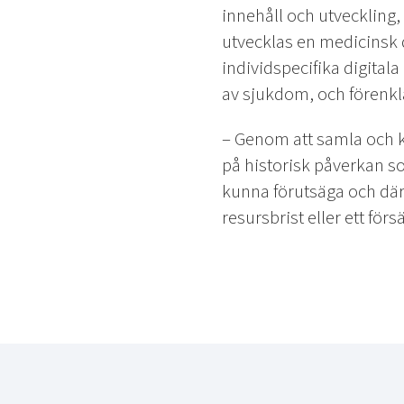
innehåll och utveckling,
utvecklas en medicinsk d
individspecifika digital
av sjukdom, och förenkl
– Genom att samla och kar
på historisk påverkan so
kunna förutsäga och där
resursbrist eller ett för