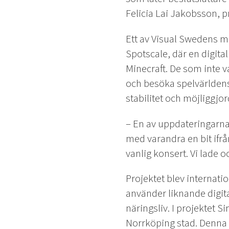
Felicia Lai Jakobsson, 
Ett av Visual Swedens 
Spotscale, där en digita
Minecraft. De som inte 
och besöka spelvärldens
stabilitet och möjliggjor
– En av uppdateringarna v
med varandra en bit ifr
vanlig konsert. Vi lade o
Projektet blev internat
använder liknande digita
näringsliv. I projektet Si
Norrköping stad. Denna 