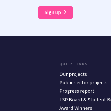
Sign up
QUICK LINKS
Our projects
Public sector projects
Progress report
LSP Board & Student B
Award Winners