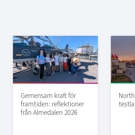
Gemensam kraft för
Northi
framtiden: reflektioner
testla
från Almedalen 2026