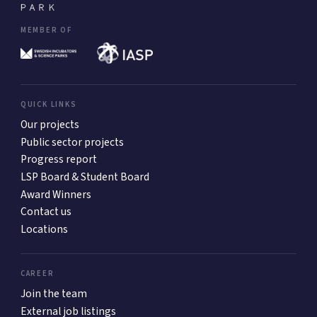
MEMBER OF
QUICK LINKS
Our projects
Public sector projects
Progress report
LSP Board & Student Board
Award Winners
Contact us
Locations
CAREER
Join the team
External job listings