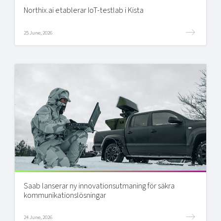
Northix.ai etablerar IoT-testlab i Kista
25 June, 2026
Saab lanserar ny innovationsutmaning för säkra
kommunikationslösningar
24 June, 2026