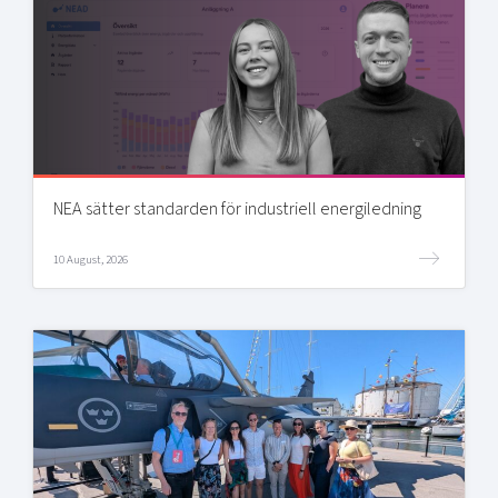
NEA sätter standarden för industriell energiledning
10 August, 2026