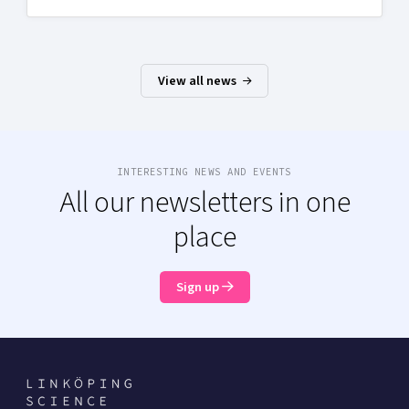
View all news
INTERESTING NEWS AND EVENTS
All our newsletters in one
place
Sign up