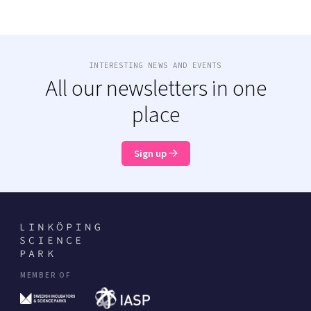
INTERESTING NEWS AND EVENTS
All our newsletters in one
place
Sign up
MEMBER OF