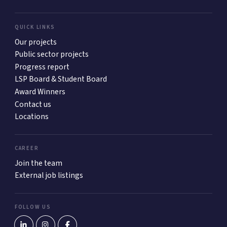
QUICK LINKS
Our projects
Public sector projects
Progress report
LSP Board & Student Board
Award Winners
Contact us
Locations
CAREER
Join the team
External job listings
FOLLOW US