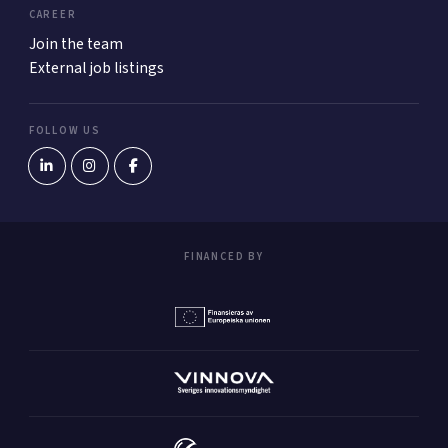
CAREER
Join the team
External job listings
FOLLOW US
FINANCED BY