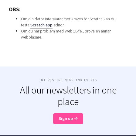
OBS:
Om din dator inte svarar mot kraven för Scratch kan du
testa
Scratch app
editor.
Om du har problem med WebGL-fel, prova en annan
webbläsare.
INTERESTING NEWS AND EVENTS
All our newsletters in one
place
Sign up