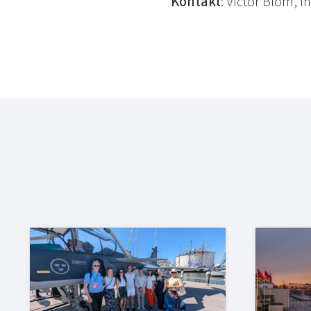
Kontakt
: Victor Blom, 