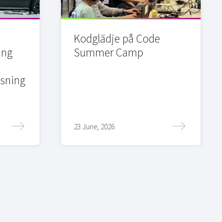
Kodglädje på Code
ing
Summer Camp
sning
23 June, 2026