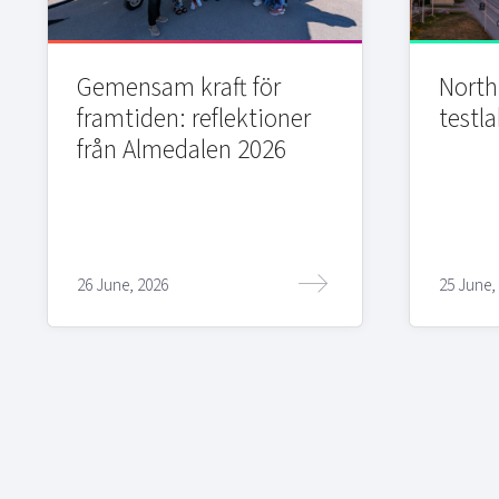
Gemensam kraft för
Northi
framtiden: reflektioner
testla
från Almedalen 2026
26 June, 2026
25 June,