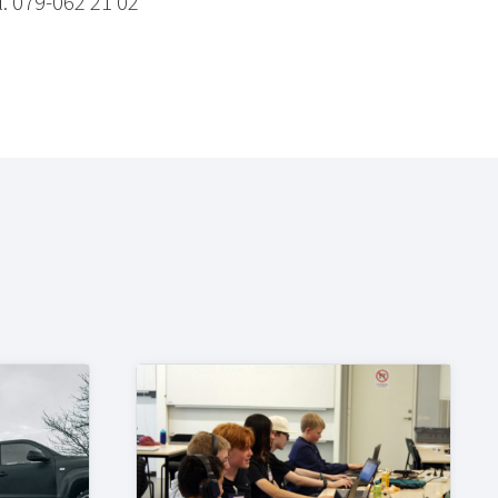
. 079-062 21 02