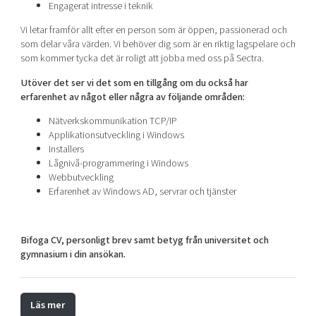
Engagerat intresse i teknik
Vi letar framför allt efter en person som är öppen, passionerad och
som delar våra värden. Vi behöver dig som är en riktig lagspelare och
som kommer tycka det är roligt att jobba med oss på Sectra.
Utöver det ser vi det som en tillgång om du också har
erfarenhet av något eller några av följande områden:
Nätverkskommunikation TCP/IP
Applikationsutveckling i Windows
Installers
Lågnivå-programmering i Windows
Webbutveckling
Erfarenhet av Windows AD, servrar och tjänster
Bifoga CV, personligt brev samt betyg från universitet och
gymnasium i din ansökan.
Läs mer