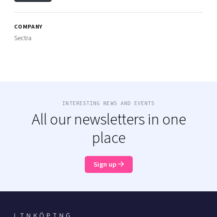
COMPANY
Sectra
INTERESTING NEWS AND EVENTS
All our newsletters in one
place
Sign up