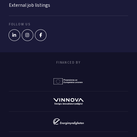
External job listings
FOLLOW US
FINANCED BY