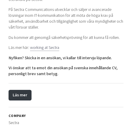
På Sectra Communications utvecklar och säljer vi avancerade
lösningar inom IT-kommunikation för att möta de höga krav på
säkerhet, användbarhet och tillgänglighet som våra myndigheter och
vårt försvar ställer.
Du kommer att genomgå säkerhetsprövning för att kunna få rollen.
Läs mer här:
working at Sectra
Nyfiken? Skicka in en ansökan, vi kallar till intervju löpande.
Vi önskar att ta emot din ansökan på svenska innehållande CV,
personligt brev samt betyg.
Läs mer
COMPANY
Sectra