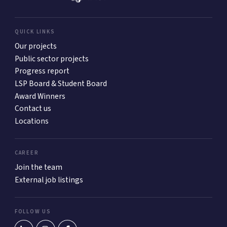
QUICK LINKS
Our projects
Public sector projects
Progress report
LSP Board & Student Board
Award Winners
Contact us
Locations
CAREER
Join the team
External job listings
FOLLOW US