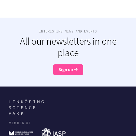
INTERESTING NEWS AND EVENTS
All our newsletters in one
place
Sign up
MEMBER OF