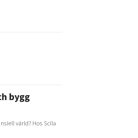
ch bygg
nsiell värld? Hos Scila