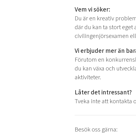
Vem vi söker:
Du är en kreativ problem
där du kan ta stort eget
civilingenjörsexamen e
Vi erbjuder mer än bara
Förutom en konkurrenskra
du kan växa och utveckla
aktiviteter.
Låter det intressant?
Tveka inte att kontakta o
Besök oss gärna: