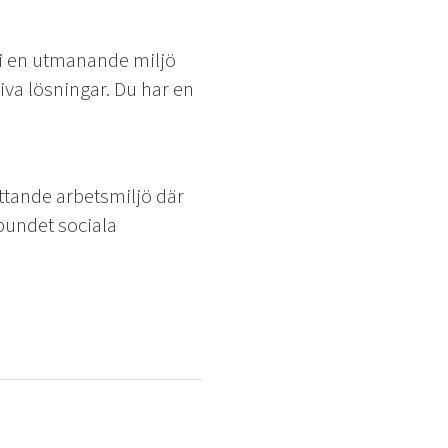
s i en utmanande miljö
iva lösningar. Du har en
ttande arbetsmiljö där
lbundet sociala