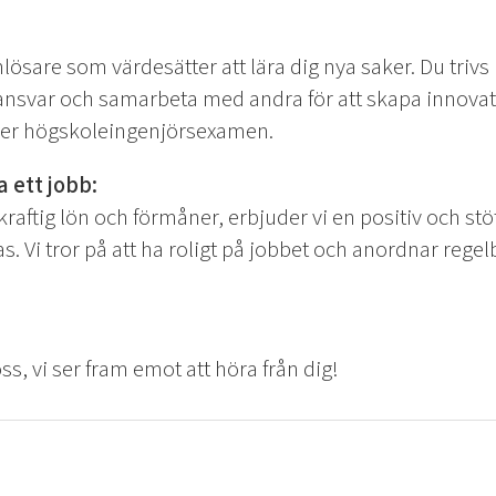
lösare som värdesätter att lära dig nya saker. Du triv
 ansvar och samarbeta med andra för att skapa innovat
ller högskoleingenjörsexamen.
 ett jobb:
ftig lön och förmåner, erbjuder vi en positiv och stö
s. Vi tror på att ha roligt på jobbet och anordnar rege
ss, vi ser fram emot att höra från dig!