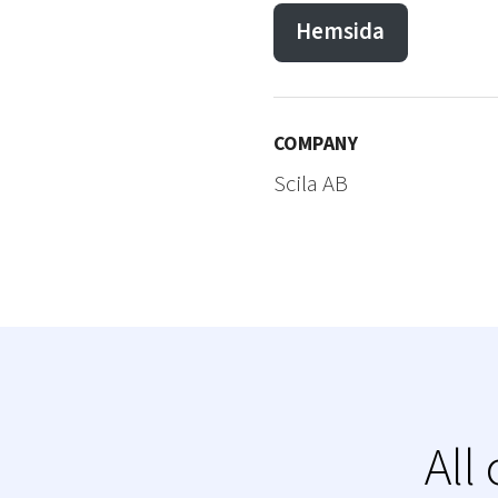
Hemsida
COMPANY
Scila AB
All