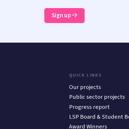
Sign up
QUICK LINKS
Our projects
Public sector projects
Progress report
LSP Board & Student B
Award Winners