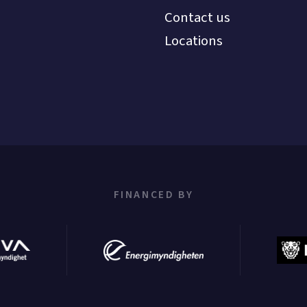
Contact us
Locations
FINANCED BY