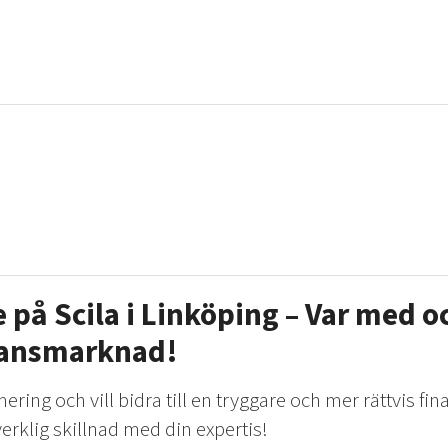
 på Scila i Linköping – Var med o
nansmarknad!
ing och vill bidra till en tryggare och mer rättvis fina
verklig skillnad med din expertis!