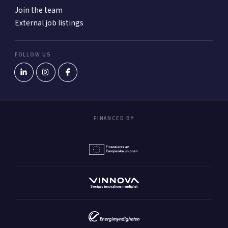
Join the team
External job listings
FOLLOW US
FINANCED BY