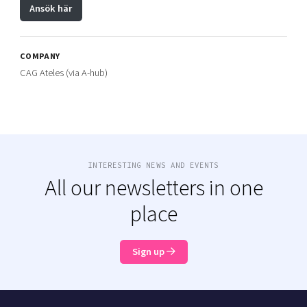
Ansök här
COMPANY
CAG Ateles (via A-hub)
INTERESTING NEWS AND EVENTS
All our newsletters in one
place
Sign up