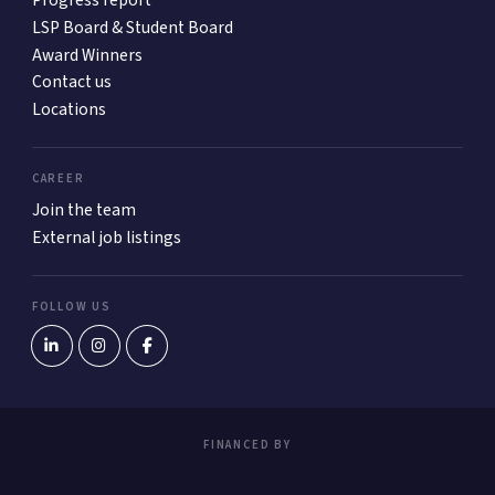
Progress report
LSP Board & Student Board
Award Winners
Contact us
Locations
CAREER
Join the team
External job listings
FOLLOW US
FINANCED BY