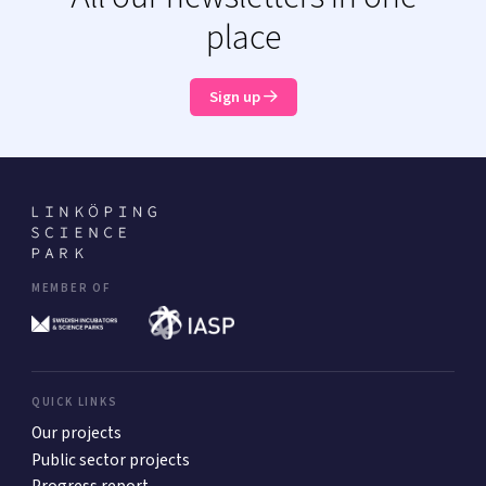
place
Sign up
MEMBER OF
QUICK LINKS
Our projects
Public sector projects