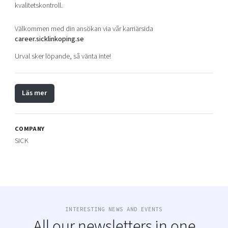
kvalitetskontroll.
Välkommen med din ansökan via vår karriärsida
career.sicklinkoping.se
Urval sker löpande, så vänta inte!
Läs mer
COMPANY
SICK
INTERESTING NEWS AND EVENTS
All our newsletters in one