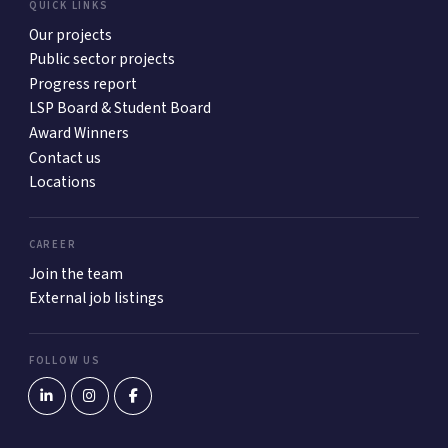
QUICK LINKS
Our projects
Public sector projects
Progress report
LSP Board & Student Board
Award Winners
Contact us
Locations
CAREER
Join the team
External job listings
FOLLOW US