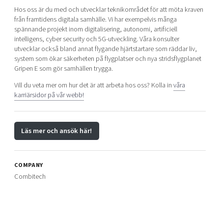
Hos oss är du med och utvecklar teknikområdet för att möta kraven
från framtidens digitala samhälle. Vi har exempelvis många
spännande projekt inom digitalisering, autonomi, artificiell
intelligens, cyber security och 5G-utveckling. Våra konsulter
utvecklar också bland annat flygande hjärtstartare som räddar liv,
system som ökar säkerheten på flygplatser och nya stridsflygplanet
Gripen E som gör samhällen trygga.
Vill du veta mer om hur det är att arbeta hos oss? Kolla in
våra
karriärsidor på vår webb!
Läs mer och ansök här!
COMPANY
Combitech