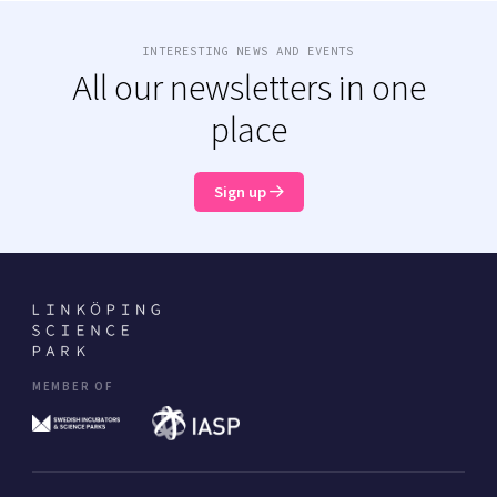
INTERESTING NEWS AND EVENTS
All our newsletters in one
place
Sign up
MEMBER OF