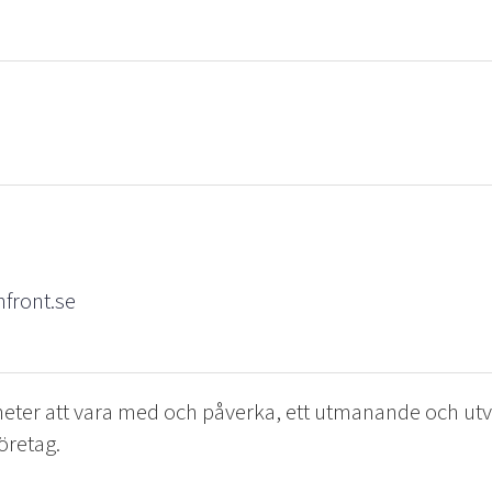
front.se
heter att vara med och påverka, ett utmanande och utve
företag.