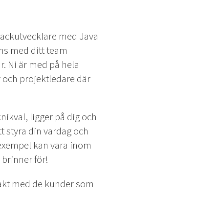
ackutvecklare med Java
ans med ditt team
r. Ni är med på hela
 och projektledare där
nikval, ligger på dig och
t styra din vardag och
l exempel kan vara inom
 brinner för!
takt med de kunder som