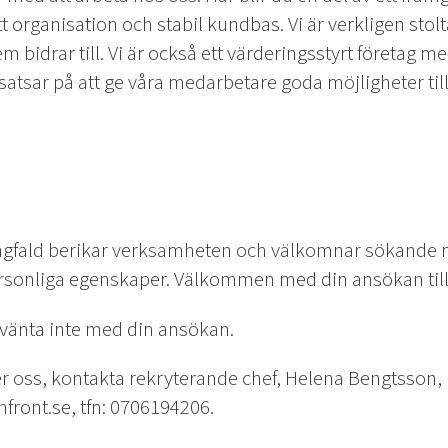
 organisation och stabil kundbas. Vi är verkligen stol
 bidrar till. Vi är också ett värderingsstyrt företag m
 satsar på att ge våra medarbetare goda möjligheter ti
ångfald berikar verksamheten och välkomnar sökande 
rsonliga egenskaper. Välkommen med din ansökan till
 vänta inte med din ansökan.
er oss, kontakta rekryterande chef, Helena Bengtsson, 
ront.se, tfn: 0706194206.