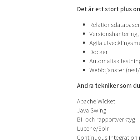
Det är ett stort plus o
Relationsdatabaser
Versionshantering,
Agila utvecklingsm
Docker
Automatisk testnin
Webbtjänster (rest/
Andra tekniker som du
Apache Wicket
Java Swing
BI- och rapportverktyg
Lucene/Solr
Continuous Integration