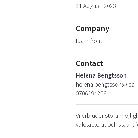
31 August, 2023
Company
Ida Infront
Contact
Helena Bengtsson
helena.bengtsson@idain
0706194206
Vi erbjuder stora möjlig
väletablerat och stabilt 