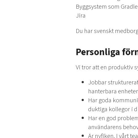
Byggsystem som Gradle
Jira
Du har svenskt medborgar
Personliga fö
Vi tror att en produktiv
Jobbar strukturerat
hanterbara enheter
Har goda kommunika
duktiga kollegor i d
Har en god probleml
användarens behov
Är nyfiken. I vårt t