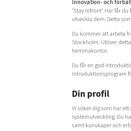
Innovation- och förbä
’Stay Infront’. Här får d
utveckla dem. Detta som 
Du kommer att arbeta frå
Stockholm. Utöver detta 
hemmakontor.
Du får en god introdukti
introduktionsprogram för
Din profil
Vi söker dig som har ett
systemutveckling. Du ha
samt kunskaper och erfar