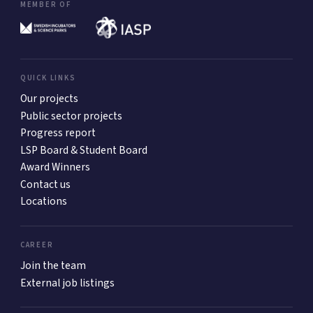
MEMBER OF
QUICK LINKS
Our projects
Public sector projects
Progress report
LSP Board & Student Board
Award Winners
Contact us
Locations
CAREER
Join the team
External job listings