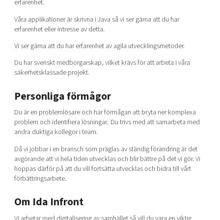
erfarenhet.
Våra applikationer är skrivna i Java så vi ser gärna att du har
erfarenhet eller intresse av detta.
Vi ser gärna att du har erfarenhet av agila utvecklingsmetoder.
Du har svenskt medborgarskap, vilket krävs för att arbeta i våra
säkerhetsklassade projekt.
Personliga förmågor
Du är en problemlösare och har förmågan att bryta ner komplexa
problem och identifiera lösningar. Du trivs med att samarbeta med
andra duktiga kollegor i team.
Då vi jobbar i en bransch som präglas av ständig förändring är det
avgörande att vi hela tiden utvecklas och blir bättre på det vi gör. Vi
hoppas därför på att du vill fortsätta utvecklas och bidra till vårt
förbättringsarbete.
Om Ida Infront
Vi arbetar med digitalisering av samhället så vill du vara en viktig