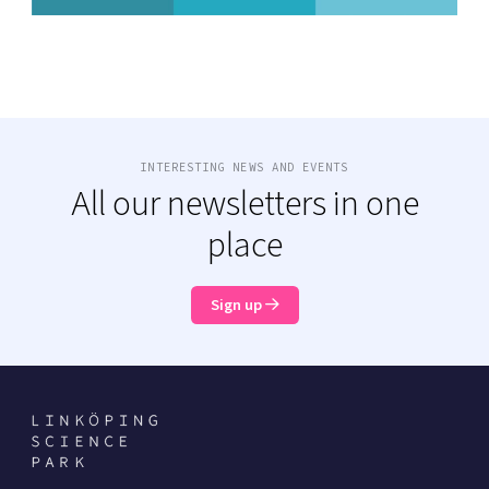
INTERESTING NEWS AND EVENTS
All our newsletters in one
place
Sign up