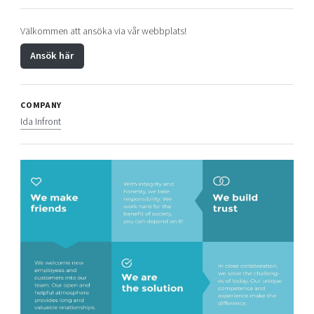
Välkommen att ansöka via vår webbplats!
Ansök här
COMPANY
Ida Infront