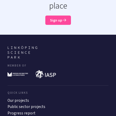
place
Sign up
MEMBER OF
QUICK LINKS
Our projects
Public sector projects
Progress report