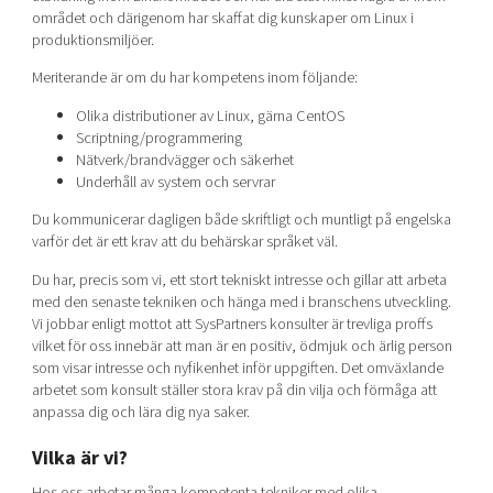
området och därigenom har skaffat dig kunskaper om Linux i
produktionsmiljöer.
Meriterande är om du har kompetens inom följande:
Olika distributioner av Linux, gärna CentOS
Scriptning/programmering
Nätverk/brandvägger och säkerhet
Underhåll av system och servrar
Du kommunicerar dagligen både skriftligt och muntligt på engelska
varför det är ett krav att du behärskar språket väl.
Du har, precis som vi, ett stort tekniskt intresse och gillar att arbeta
med den senaste tekniken och hänga med i branschens utveckling.
Vi jobbar enligt mottot att SysPartners konsulter är trevliga proffs
vilket för oss innebär att man är en positiv, ödmjuk och ärlig person
som visar intresse och nyfikenhet inför uppgiften. Det omväxlande
arbetet som konsult ställer stora krav på din vilja och förmåga att
anpassa dig och lära dig nya saker.
Vilka är vi?
Hos oss arbetar många kompetenta tekniker med olika