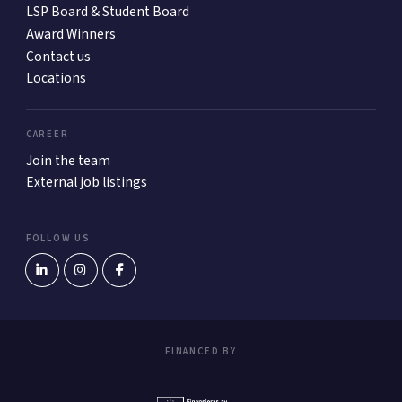
LSP Board & Student Board
Award Winners
Contact us
Locations
CAREER
Join the team
External job listings
FOLLOW US
FINANCED BY