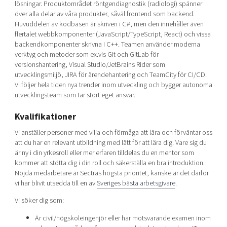
lösningar. Produktområdet röntgendiagnostik (radiologi) spänner
över alla delar av våra produkter, såväl frontend som backend.
Huvuddelen av kodbasen är skriven i C#, men den innehåller även
flertalet webbkomponenter (JavaScript/TypeScript, React) och vissa
backendkomponenter skrivna i C++. Teamen använder moderna
verktyg och metoder som ex.vis Git och GitLab för
versionshantering, Visual Studio/JetBrains Rider som
utvecklingsmiljö, JIRA för ärendehantering och TeamCity för CI/CD.
Vi följer hela tiden nya trender inom utveckling och bygger autonoma
utvecklingsteam som tar stort eget ansvar.
Kvalifikationer
Vi anställer personer med vilja och förmåga att lära och förväntar oss
att du har en relevant utbildning med lätt för att lära dig. Vare sig du
är ny i din yrkesroll eller mer erfaren tilldelas du en mentor som
kommer att stötta dig i din roll och säkerställa en bra introduktion.
Nöjda medarbetare är Sectras högsta prioritet, kanske är det därför
vi har blivit utsedda till en av
Sveriges bästa arbetsgivare
.
Vi söker dig som:
Är civil/högskoleingenjör eller har motsvarande examen inom