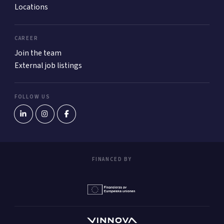
Locations
CAREER
Join the team
External job listings
FOLLOW US
FINANCED BY