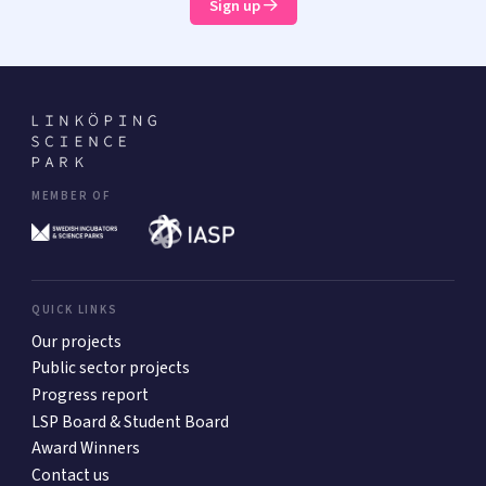
Sign up
MEMBER OF
QUICK LINKS
Our projects
Public sector projects
Progress report
LSP Board & Student Board
Award Winners
Contact us