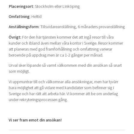
Placeringsort
: Stockholm eller Linköping
Omfattning
:
Heltid
Anställningsform
:
Tillsvidareanställning, 6 månaders provanställning
Övrigt:
För den här tjänsten kommer det att ingå resor till våra
kunder och ibland även mellan våra kontor i Sverige. Resor kommer
att planeras med god framförhållning och omfattning varierar
beroende på uppdrag men är ca 1-2 gånger per månad.
Urval sker löpande så varmt välkommen med din ansökan så snart
som möjligt.
Vi uppmuntrar till och välkomnar alla ansökningar, men har tyvärr
bara möjlighet att gå vidare med kandidater som befinner sig i
Sverige och har rätt att arbeta här. Vi kommer att be om underlag
under rekryteringsprocessen gång.
Vi ser fram emot din ansökan!