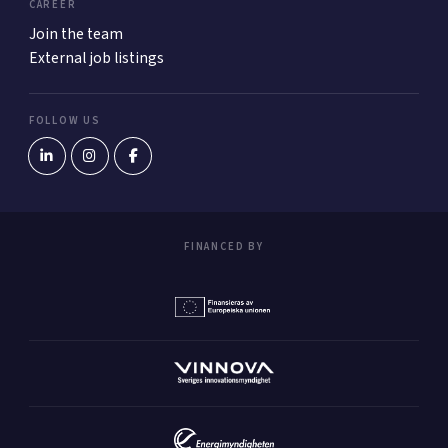
CAREER
Join the team
External job listings
FOLLOW US
FINANCED BY