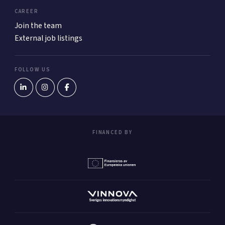
CAREER
Join the team
External job listings
FOLLOW US
FINANCED BY