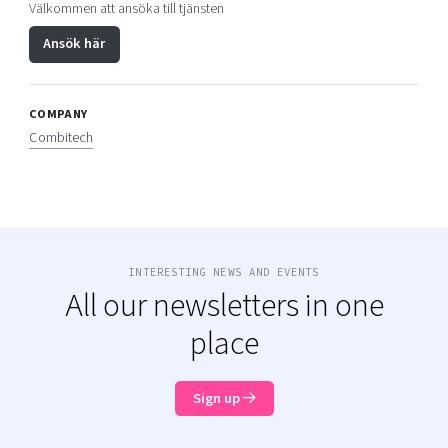
Välkommen att ansöka till tjänsten
Ansök här
COMPANY
Combitech
INTERESTING NEWS AND EVENTS
All our newsletters in one
place
Sign up