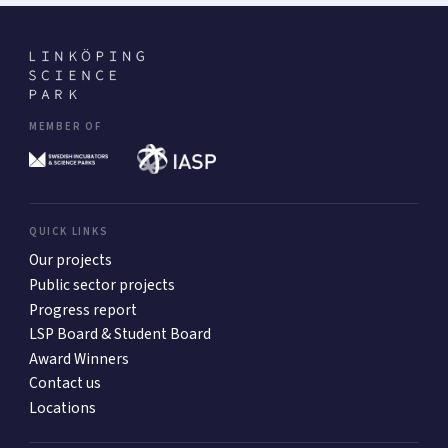
MEMBER OF
QUICK LINKS
Our projects
Public sector projects
Progress report
LSP Board & Student Board
Award Winners
Contact us
Locations