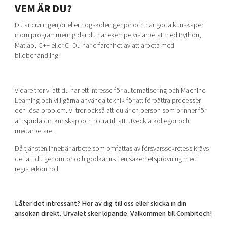
VEM ÄR DU?
Du är civilingenjör eller högskoleingenjör och har goda kunskaper
inom programmering där du har exempelvis arbetat med Python,
Matlab, C++ eller C. Du har erfarenhet av att arbeta med
bildbehandling.
Vidare tror vi att du har ett intresse för automatisering och Machine
Learning och vill gärna använda teknik för att förbättra processer
och lösa problem. Vi tror också att du är en person som brinner för
att sprida din kunskap och bidra till att utveckla kollegor och
medarbetare.
Då tjänsten innebär arbete som omfattas av försvarssekretess krävs
det att du genomför och godkänns i en säkerhetsprövning med
registerkontroll.
Låter det intressant? Hör av dig till oss eller skicka in din
ansökan direkt. Urvalet sker löpande. Välkommen till Combitech!