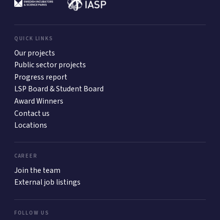
QUICK LINKS
Our projects
Public sector projects
Progress report
LSP Board & Student Board
Award Winners
Contact us
Locations
CAREER
Join the team
External job listings
FOLLOW US