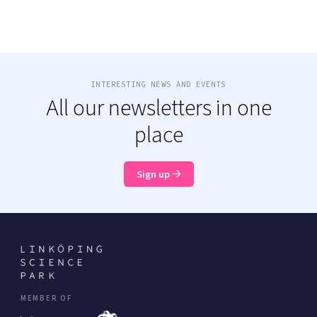
INTERESTING NEWS AND EVENTS
All our newsletters in one
place
Sign up
MEMBER OF