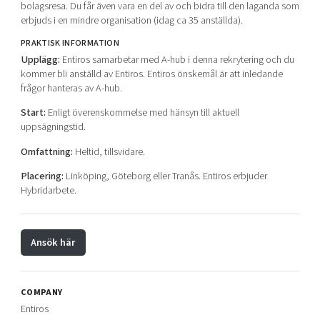
bolagsresa. Du får även vara en del av och bidra till den laganda som
erbjuds i en mindre organisation (idag ca 35 anställda).
PRAKTISK INFORMATION
Upplägg:
Entiros samarbetar med A-hub i denna rekrytering och du
kommer bli anställd av Entiros. Entiros önskemål är att inledande
frågor hanteras av A-hub.
Start:
Enligt överenskommelse med hänsyn till aktuell
uppsägningstid.
Omfattning:
Heltid, tillsvidare.
Placering:
Linköping, Göteborg eller Tranås. Entiros erbjuder
Hybridarbete.
Ansök här
COMPANY
Entiros