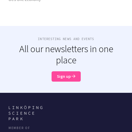
INTERESTING NEWS AND EVENTS
All our newsletters in one
place
Sign up
MEMBER OF