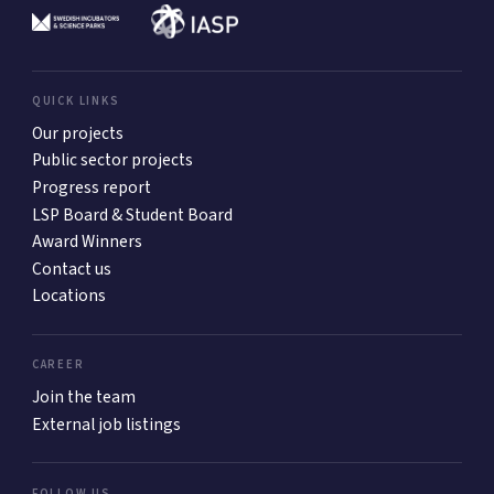
QUICK LINKS
Our projects
Public sector projects
Progress report
LSP Board & Student Board
Award Winners
Contact us
Locations
CAREER
Join the team
External job listings
FOLLOW US