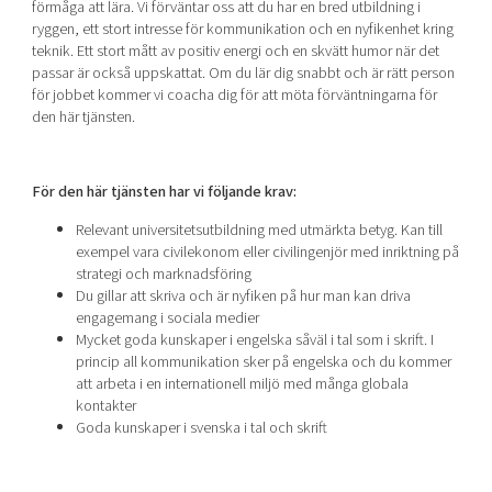
förmåga att lära. Vi förväntar oss att du har en bred utbildning i
ryggen, ett stort intresse för kommunikation och en nyfikenhet kring
teknik. Ett stort mått av positiv energi och en skvätt humor när det
passar är också uppskattat. Om du lär dig snabbt och är rätt person
för jobbet kommer vi coacha dig för att möta förväntningarna för
den här tjänsten.
För den här tjänsten har vi följande krav:
Relevant universitetsutbildning med utmärkta betyg. Kan till
exempel vara civilekonom eller civilingenjör med inriktning på
strategi och marknadsföring
Du gillar att skriva och är nyfiken på hur man kan driva
engagemang i sociala medier
Mycket goda kunskaper i engelska såväl i tal som i skrift. I
princip all kommunikation sker på engelska och du kommer
att arbeta i en internationell miljö med många globala
kontakter
Goda kunskaper i svenska i tal och skrift