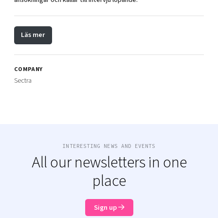
Läs mer
COMPANY
Sectra
INTERESTING NEWS AND EVENTS
All our newsletters in one
place
Sign up