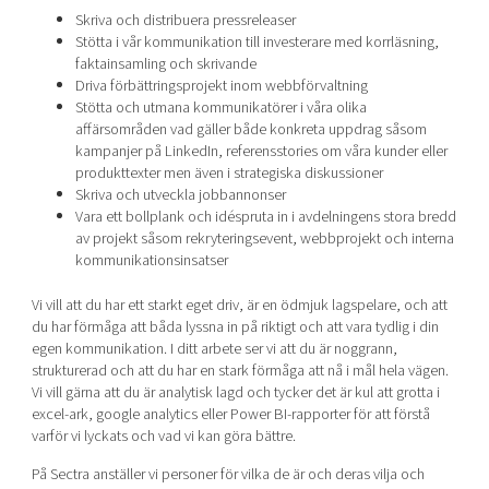
Skriva och distribuera pressreleaser
Stötta i vår kommunikation till investerare med korrläsning,
faktainsamling och skrivande
Driva förbättringsprojekt inom webbförvaltning
Stötta och utmana kommunikatörer i våra olika
affärsområden vad gäller både konkreta uppdrag såsom
kampanjer på LinkedIn, referensstories om våra kunder eller
produkttexter men även i strategiska diskussioner
Skriva och utveckla jobbannonser
Vara ett bollplank och idéspruta in i avdelningens stora bredd
av projekt såsom rekryteringsevent, webbprojekt och interna
kommunikationsinsatser
Vi vill att du har ett starkt eget driv, är en ödmjuk lagspelare, och att
du har förmåga att båda lyssna in på riktigt och att vara tydlig i din
egen kommunikation. I ditt arbete ser vi att du är noggrann,
strukturerad och att du har en stark förmåga att nå i mål hela vägen.
Vi vill gärna att du är analytisk lagd och tycker det är kul att grotta i
excel-ark, google analytics eller Power BI-rapporter för att förstå
varför vi lyckats och vad vi kan göra bättre.
På Sectra anställer vi personer för vilka de är och deras vilja och