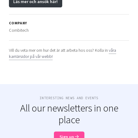
Läs mer och ansök här!
COMPANY
Combitech
Vill du veta mer om hur det är att arbeta hos oss? Kolla in
våra
karriärsidor på vår webb!
INTERESTING NEWS AND EVENTS
All our newsletters in one
place
Sign up