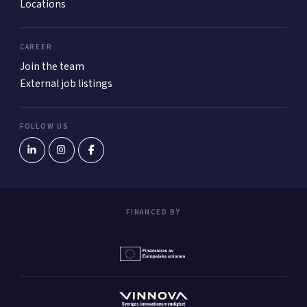
Locations
CAREER
Join the team
External job listings
FOLLOW US
FINANCED BY