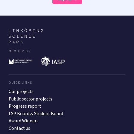
MEMBER OF
QUICK LINKS
Our projects
Public sector projects
Progress report
LSP Board & Student Board
Award Winners
Contact us